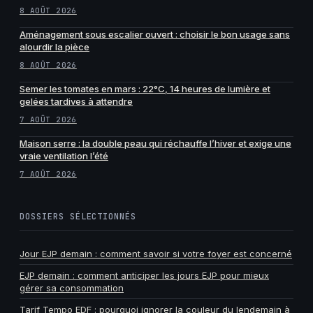
8 AOÛT 2026
Aménagement sous escalier ouvert : choisir le bon usage sans
alourdir la pièce
8 AOÛT 2026
Semer les tomates en mars : 22°C, 14 heures de lumière et
gelées tardives à attendre
7 AOÛT 2026
Maison serre : la double peau qui réchauffe l’hiver et exige une
vraie ventilation l’été
7 AOÛT 2026
DOSSIERS SÉLECTIONNÉS
Jour EJP demain : comment savoir si votre foyer est concerné
EJP demain : comment anticiper les jours EJP pour mieux
gérer sa consommation
Tarif Tempo EDF : pourquoi ignorer la couleur du lendemain à