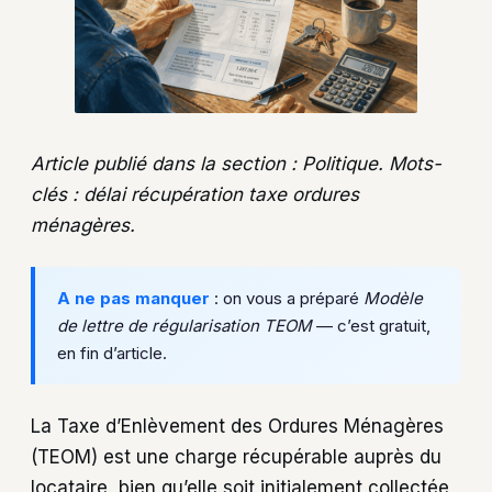
Article publié dans la section : Politique. Mots-
clés : délai récupération taxe ordures
ménagères.
A ne pas manquer
: on vous a préparé
Modèle
de lettre de régularisation TEOM
— c’est gratuit,
en fin d’article.
La Taxe d’Enlèvement des Ordures Ménagères
(TEOM) est une charge récupérable auprès du
locataire, bien qu’elle soit initialement collectée