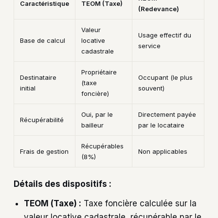
Caractéristique
TEOM (Taxe)
(Redevance)
Valeur
Usage effectif du
Base de calcul
locative
service
cadastrale
Propriétaire
Destinataire
Occupant (le plus
(taxe
initial
souvent)
foncière)
Oui, par le
Directement payée
Récupérabilité
bailleur
par le locataire
Récupérables
Frais de gestion
Non applicables
(8%)
Détails des dispositifs :
TEOM (Taxe) :
Taxe foncière calculée sur la
valeur locative cadastrale, récupérable par le