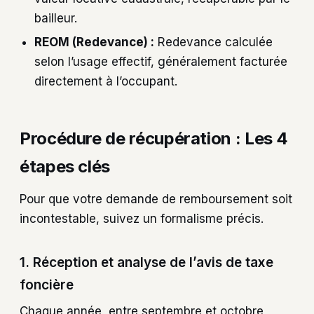
bailleur.
REOM (Redevance) :
Redevance calculée
selon l’usage effectif, généralement facturée
directement à l’occupant.
Procédure de récupération : Les 4
étapes clés
Pour que votre demande de remboursement soit
incontestable, suivez un formalisme précis.
1. Réception et analyse de l’avis de taxe
foncière
Chaque année, entre septembre et octobre,