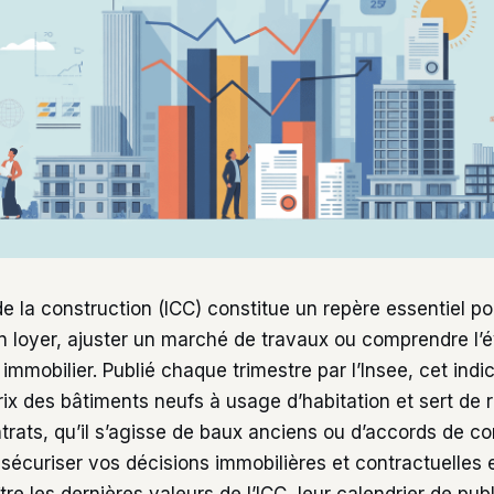
de la construction (ICC) constitue un repère essentiel p
un loyer, ajuster un marché de travaux ou comprendre l’
immobilier. Publié chaque trimestre par l’Insee, cet ind
rix des bâtiments neufs à usage d’habitation et sert de
ats, qu’il s’agisse de baux anciens ou d’accords de con
écuriser vos décisions immobilières et contractuelles e