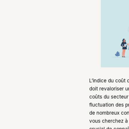
L’indice du coût 
doit revaloriser 
coûts du secteur 
fluctuation des p
de nombreux contr
vous cherchez à s