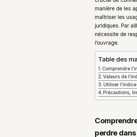
crucial de connaît
manière de les a
maîtriser les usa
juridiques. Par a
nécessite de res
l’ouvrage.
Table des ma
Comprendre l’in
Valeurs de l’in
Utiliser l’indi
Précautions, li
Comprendre 
perdre dans