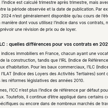
e, l’indice est calculé trimestre après trimestre, mais a
re la période observée et la date de publication. Par ex
 2024 n’est généralement disponible qu’au cours de l’ét
a manière dont vous utilisez l’indice dans vos contrats
e prévoir une révision de prix ou de loyer.
 ILC : quelles différences pour vos contrats en 202
rs indices immobiliers en France, chacun ayant une vocat
t de la construction, tandis que l’IRL (Indice de Référenc
ux d’habitation. Pour les baux commerciaux, l’ILC (Indi
’ILAT (Indice des Loyers des Activités Tertiaires) sont
s les réformes législatives des années 2010.
es, l’ICC n’est plus l’indice de référence par défaut pou
 Toutefois, il continue d’être appliqué dans certains c
écifiques ou encore dans de nombreux marchés de trav