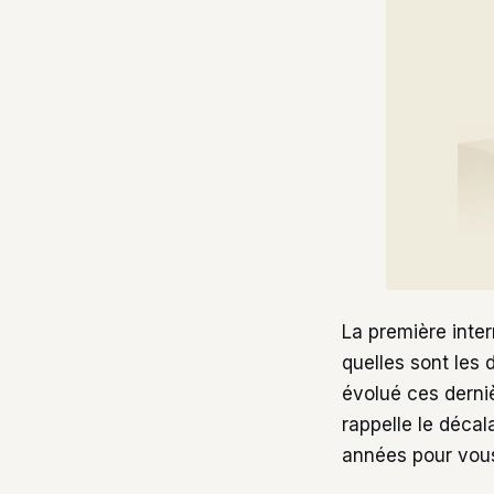
La première inter
quelles sont les 
évolué ces derniè
rappelle le déca
années pour vous 