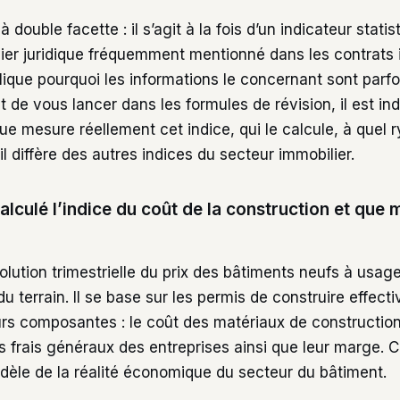
 à double facette : il s’agit à la fois d’un indicateur stati
evier juridique fréquemment mentionné dans les contrats 
lique pourquoi les informations le concernant sont parf
 de vous lancer dans les formules de révision, il est in
 mesure réellement cet indice, qui le calcule, à quel r
il diffère des autres indices du secteur immobilier.
culé l’indice du coût de la construction et que m
olution trimestrielle du prix des bâtiments neufs à usage
du terrain. Il se base sur les permis de construire effect
urs composantes : le coût des matériaux de construction,
s frais généraux des entreprises ainsi que leur marge. 
 fidèle de la réalité économique du secteur du bâtiment.