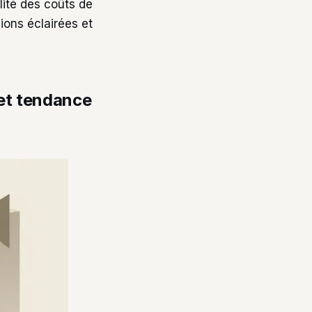
lité des coûts de
ions éclairées et
 et tendance