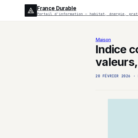
France Durable
Portail d'information — habitat, énergie, prat
Maison
Indice c
valeurs
20 FÉVRIER 2026
·