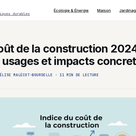
Écologie & Énergie
Maison
Jardina
iques durables
oût de la construction 2024
, usages et impacts concre
ÉLISE MALÉCOT-BOURDELLE
·
11 MIN DE LECTURE