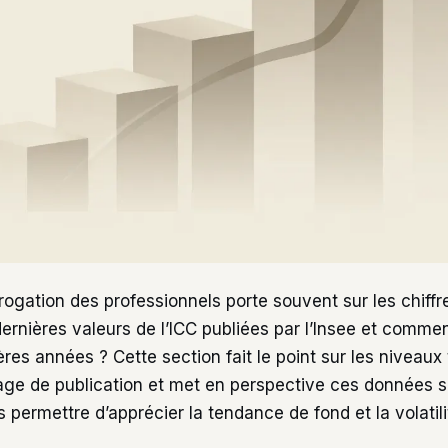
rogation des professionnels porte souvent sur les chiffr
dernières valeurs de l’ICC publiées par l’Insee et commen
res années ? Cette section fait le point sur les niveaux t
lage de publication et met en perspective ces données s
permettre d’apprécier la tendance de fond et la volatilit