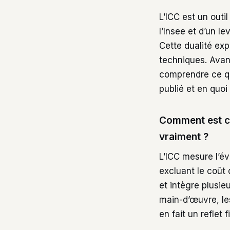
L’ICC est un outil
l’Insee et d’un l
Cette dualité exp
techniques. Avant
comprendre ce que
publié et en quoi 
Comment est cal
vraiment ?
L’ICC mesure l’év
excluant le coût 
et intègre plusie
main-d’œuvre, le
en fait un reflet