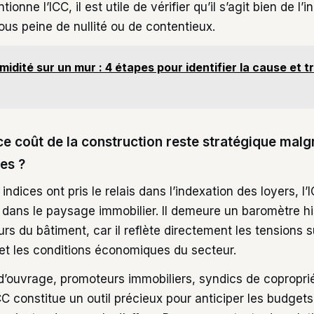
ionne l’ICC, il est utile de vérifier qu’il s’agit bien de l’
sous peine de nullité ou de contentieux.
midité sur un mur : 4 étapes pour identifier la cause et tr
ce coût de la construction reste stratégique malg
es ?
indices ont pris le relais dans l’indexation des loyers, 
 dans le paysage immobilier. Il demeure un baromètre hi
urs du bâtiment, car il reflète directement les tensions s
et les conditions économiques du secteur.
 d’ouvrage, promoteurs immobiliers, syndics de copropri
ICC constitue un outil précieux pour anticiper les budget