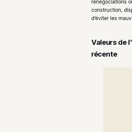
renégociations ou
construction, dis
d’éviter les mauv
Valeurs de l
récente