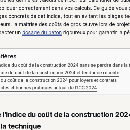
re les dernières valeurs de l’ICC, leur calendrier de publ
ppliquer correctement dans vos calculs. Ce guide vous
ges concrets de cet indice, tout en évitant les pièges t
illeurs, la maîtrise des coûts de gros œuvre lors de proje
pecter un
dosage du beton
rigoureux pour garantir la pé
tières
dice du coût de la construction 2024 sans se perdre dans la
dice du coût de la construction 2024 et tendance récente
ce du coût de la construction 2024 pour loyers et contrats
mites et bonnes pratiques autour de l’ICC 2024
l’indice du coût de la construction 202
 la technique