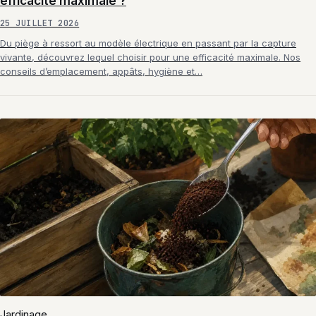
efficacité maximale ?
25 JUILLET 2026
Du piège à ressort au modèle électrique en passant par la capture
vivante, découvrez lequel choisir pour une efficacité maximale. Nos
conseils d’emplacement, appâts, hygiène et…
Jardinage