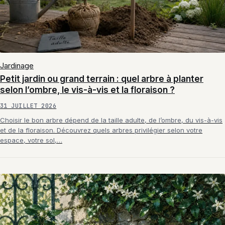
Jardinage
Petit jardin ou grand terrain : quel arbre à planter
selon l’ombre, le vis-à-vis et la floraison ?
31 JUILLET 2026
Choisir le bon arbre dépend de la taille adulte, de l’ombre, du vis-à-vis
et de la floraison. Découvrez quels arbres privilégier selon votre
espace, votre sol,…