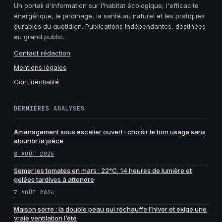
Un portail d'information sur l'habitat écologique, l'efficacité
énergétique, le jardinage, la santé au naturel et les pratiques
durables du quotidien. Publications indépendantes, destinées
au grand public.
Contact rédaction
Mentions légales
Confidentialité
DERNIÈRES ANALYSES
Aménagement sous escalier ouvert : choisir le bon usage sans
alourdir la pièce
8 AOÛT 2026
Semer les tomates en mars : 22°C, 14 heures de lumière et
gelées tardives à attendre
7 AOÛT 2026
Maison serre : la double peau qui réchauffe l’hiver et exige une
vraie ventilation l’été