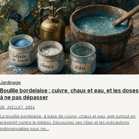
Jardinage
Bouillie bordelaise : cuivre, chaux et eau, et les doses
à ne pas dépasser
28 JUILLET 2026
La bouillie bordelaise, à base de cuivre, chaux et eau, agit surtout en
préventif contre le mildiou. Découvrez ses rôles et les précautions
indispensables pour ne…