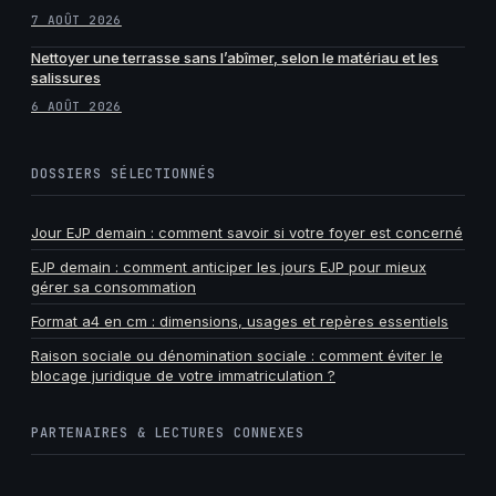
7 AOÛT 2026
Nettoyer une terrasse sans l’abîmer, selon le matériau et les
salissures
6 AOÛT 2026
DOSSIERS SÉLECTIONNÉS
Jour EJP demain : comment savoir si votre foyer est concerné
EJP demain : comment anticiper les jours EJP pour mieux
gérer sa consommation
Format a4 en cm : dimensions, usages et repères essentiels
Raison sociale ou dénomination sociale : comment éviter le
blocage juridique de votre immatriculation ?
PARTENAIRES & LECTURES CONNEXES