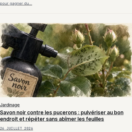
pour gagner du…
Jardinage
Savon noir contre les pucerons : pulvériser au bon
endroit et répéter sans abîmer les feuilles
26 JUILLET 2026