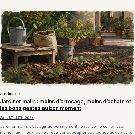
Jardinage
Jardiner malin : moins d’arrosage, moins d’achats et
les bons gestes au bon moment
26 JUILLET 2026
Jardiner malin, c’est agir au bon moment : observer le sol, arroser
moins mais mieux, pailler, réutiliser et adapter ses tâches aux saisons