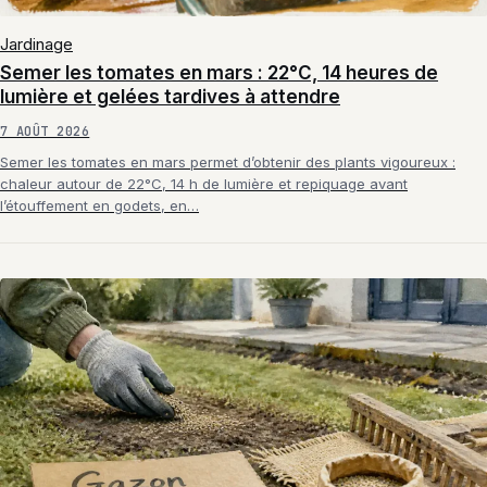
Jardinage
Semer les tomates en mars : 22°C, 14 heures de
lumière et gelées tardives à attendre
7 AOÛT 2026
Semer les tomates en mars permet d’obtenir des plants vigoureux :
chaleur autour de 22°C, 14 h de lumière et repiquage avant
l’étouffement en godets, en…