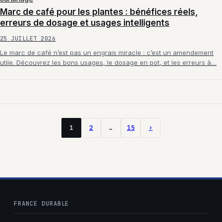
Marc de café pour les plantes : bénéfices réels,
erreurs de dosage et usages intelligents
25 JUILLET 2026
Le marc de café n’est pas un engrais miracle : c’est un amendement
utile. Découvrez les bons usages, le dosage en pot, et les erreurs à…
1
2
…
15
›
FRANCE DURABLE