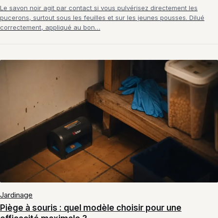
Le savon noir agit par contact si vous pulvérisez directement les
pucerons, surtout sous les feuilles et sur les jeunes pousses. Dilué
correctement, appliqué au bon…
Jardinage
Piège à souris : quel modèle choisir pour une