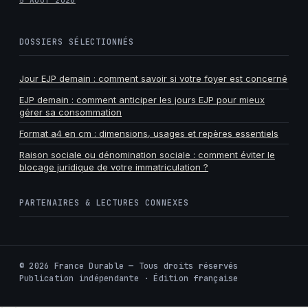
5 AOÛT 2026
DOSSIERS SÉLECTIONNÉS
Jour EJP demain : comment savoir si votre foyer est concerné
EJP demain : comment anticiper les jours EJP pour mieux
gérer sa consommation
Format a4 en cm : dimensions, usages et repères essentiels
Raison sociale ou dénomination sociale : comment éviter le
blocage juridique de votre immatriculation ?
PARTENAIRES & LECTURES CONNEXES
©
2026
France Durable — Tous droits réservés
Publication indépendante · Édition française