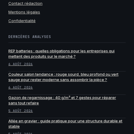
Contact rédaction
Mentions légales
Confidentialité
DERNIÈRES ANALYSES
REP batteries : quelles obligations pour les entreprises qui
mettent des produits sur le marché ?
6 AOÛT 2026
Couleur salon tendance : rouge sourd, bleu profond ou vert
sauge pour rester moderne sans assombrir la pièce ?
6 AOÛT 2026
Gazon de regarnissage : 40 g/m² et 7 gestes pour réparer
sans tout refaire
5 AOÛT 2026
Allée en gravier : guide pratique pour une structure durable et
stable