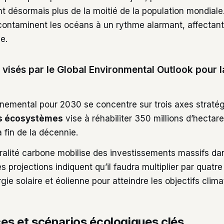
t désormais plus de la moitié de la population mondiale
contaminent les océans à un rythme alarmant, affectant
e.
 visés par le Global Environmental Outlook pour 
nemental pour 2030 se concentre sur trois axes stratég
es écosystèmes
vise à réhabiliter 350 millions d’hectare
a fin de la décennie.
tralité carbone mobilise des investissements massifs da
s projections indiquent qu’il faudra multiplier par quatre
gie solaire et éolienne pour atteindre les objectifs clima
es et scénarios écologiques clés