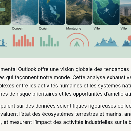
nmental Outlook offre une vision globale des tendances
s qui façonnent notre monde. Cette analyse exhaustiv
plexes entre les activités humaines et les systèmes nat
ones de risque prioritaires et les opportunités d’améliorat
ppuient sur des données scientifiques rigoureuses colle
évaluent l’état des écosystèmes terrestres et marins, ana
au, et mesurent l’impact des activités industrielles sur la 