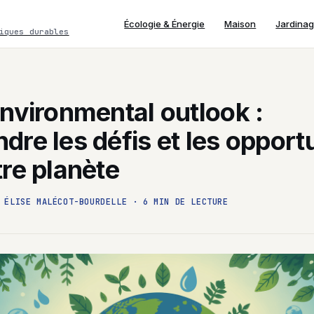
Écologie & Énergie
Maison
Jardina
iques durables
nvironmental outlook :
re les défis et les opport
re planète
ÉLISE MALÉCOT-BOURDELLE
·
6 MIN DE LECTURE