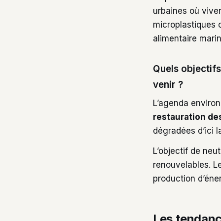
urbaines où viven
microplastiques 
alimentaire marin
Quels objectifs
venir ?
L’agenda environ
restauration d
dégradées d’ici l
L’objectif de neu
renouvelables. Le
production d’éner
Les tendanc