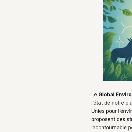
Le
Global Envir
l’état de notre p
Unies pour l’envi
proposent des str
incontournable p