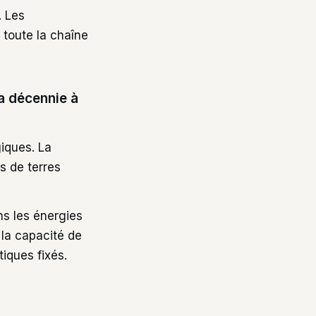
. Les
 toute la chaîne
la décennie à
iques. La
s de terres
ns les énergies
 la capacité de
tiques fixés.