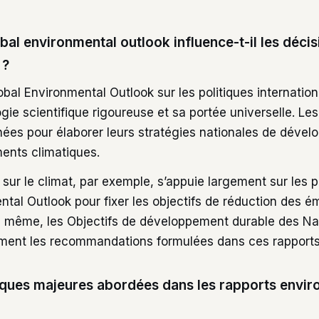
bal environmental outlook influence-t-il les décis
 ?
obal Environmental Outlook sur les politiques internation
gie scientifique rigoureuse et sa portée universelle. L
nnées pour élaborer leurs stratégies nationales de déve
ents climatiques.
 sur le climat, par exemple, s’appuie largement sur les 
tal Outlook pour fixer les objectifs de réduction des é
De même, les Objectifs de développement durable des Na
ement les recommandations formulées dans ces rapports
iques majeures abordées dans les rapports envi