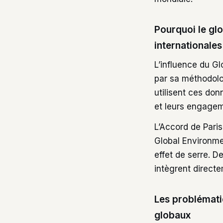
Pourquoi le glo
internationales
L’influence du Gl
par sa méthodolo
utilisent ces do
et leurs engagem
L’Accord de Paris
Global Environmen
effet de serre. 
intègrent direct
Les problémat
globaux