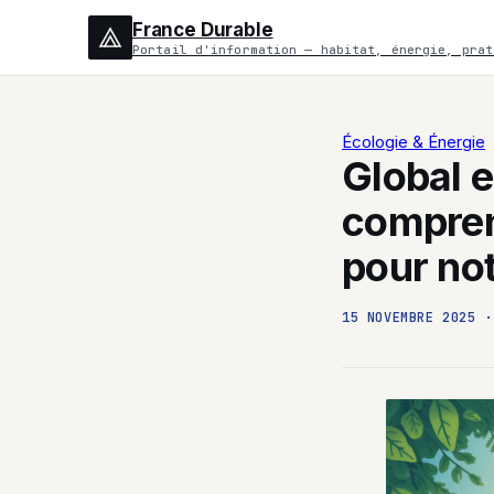
France Durable
Portail d'information — habitat, énergie, prat
Écologie & Énergie
Global e
comprend
pour not
15 NOVEMBRE 2025
·