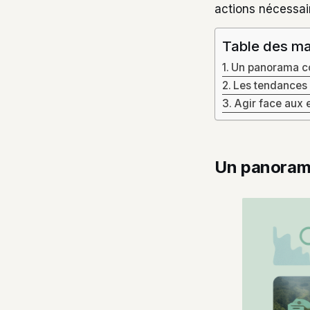
actions nécessai
Table des ma
Un panorama co
Les tendances 
Agir face aux 
Un panorama