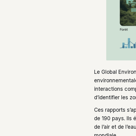
Le Global Enviro
environnementale
interactions com
d’identifier les z
Ces rapports s’a
de 190 pays. Ils 
de l’air et de l’e
mondiale.