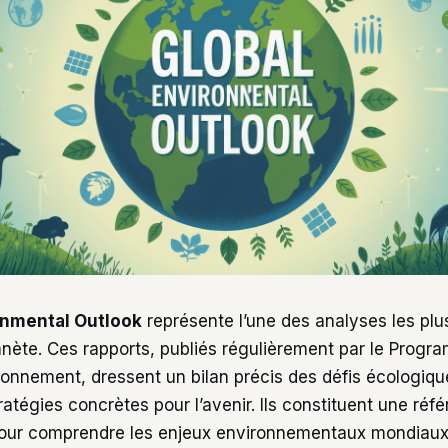
onmental Outlook
représente l’une des analyses les pl
lanète. Ces rapports, publiés régulièrement par le Prog
ronnement, dressent un bilan précis des défis écologiqu
atégies concrètes pour l’avenir. Ils constituent une réf
our comprendre les enjeux environnementaux mondiaux e