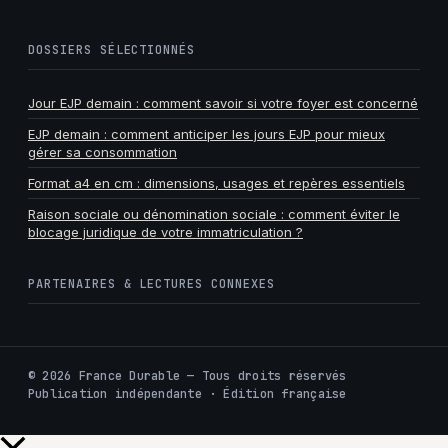
DOSSIERS SÉLECTIONNÉS
Jour EJP demain : comment savoir si votre foyer est concerné
EJP demain : comment anticiper les jours EJP pour mieux
gérer sa consommation
Format a4 en cm : dimensions, usages et repères essentiels
Raison sociale ou dénomination sociale : comment éviter le
blocage juridique de votre immatriculation ?
PARTENAIRES & LECTURES CONNEXES
©
2026
France Durable — Tous droits réservés
Publication indépendante · Édition française
Retour