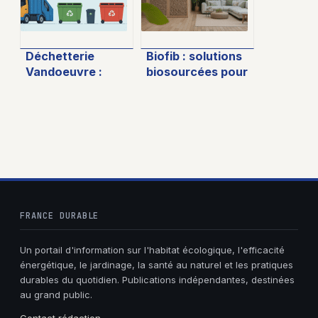
Déchetterie
Biofib : solutions
Vandoeuvre :
biosourcées pour
horaires, accès et
l’isolation
bons gestes pour
écologique et
vos déchets
performante
FRANCE DURABLE
Un portail d'information sur l'habitat écologique, l'efficacité
énergétique, le jardinage, la santé au naturel et les pratiques
durables du quotidien. Publications indépendantes, destinées
au grand public.
Contact rédaction