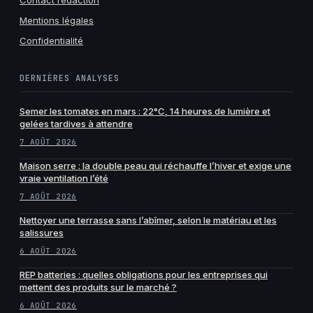
Mentions légales
Confidentialité
DERNIÈRES ANALYSES
Semer les tomates en mars : 22°C, 14 heures de lumière et
gelées tardives à attendre
7 AOÛT 2026
Maison serre : la double peau qui réchauffe l’hiver et exige une
vraie ventilation l’été
7 AOÛT 2026
Nettoyer une terrasse sans l’abîmer, selon le matériau et les
salissures
6 AOÛT 2026
REP batteries : quelles obligations pour les entreprises qui
mettent des produits sur le marché ?
6 AOÛT 2026