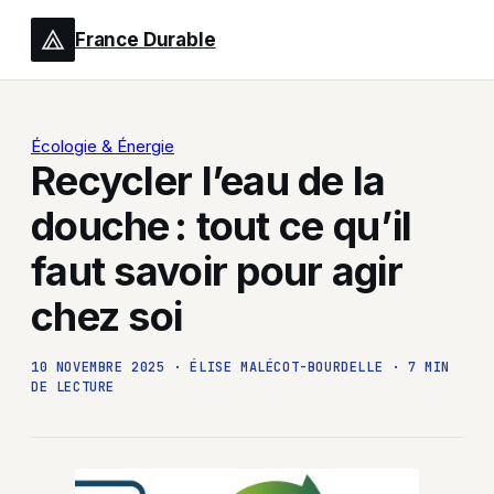
France Durable
Écologie & Énergie
Recycler l’eau de la
douche : tout ce qu’il
faut savoir pour agir
chez soi
10 NOVEMBRE 2025
·
ÉLISE MALÉCOT-BOURDELLE
·
7 MIN
DE LECTURE