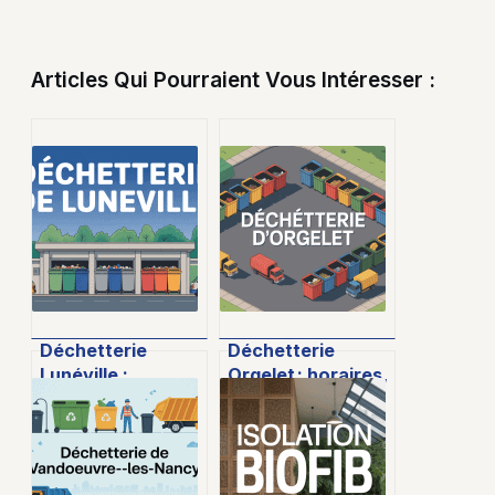
Articles Qui Pourraient Vous Intéresser :
Déchetterie
Déchetterie
Lunéville :
Orgelet : horaires,
horaires, accès et
accès et conseils
conseils pratiques
pour un tri
efficace