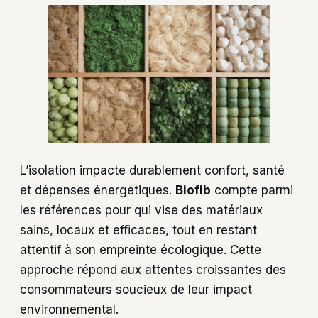
L’isolation impacte durablement confort, santé
et dépenses énergétiques.
Biofib
compte parmi
les références pour qui vise des matériaux
sains, locaux et efficaces, tout en restant
attentif à son empreinte écologique. Cette
approche répond aux attentes croissantes des
consommateurs soucieux de leur impact
environnemental.