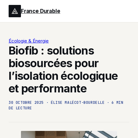
France Durable
Écologie & Énergie
Biofib : solutions
biosourcées pour
l’isolation écologique
et performante
30 OCTOBRE 2025
·
ÉLISE MALÉCOT-BOURDELLE
·
6 MIN
DE LECTURE