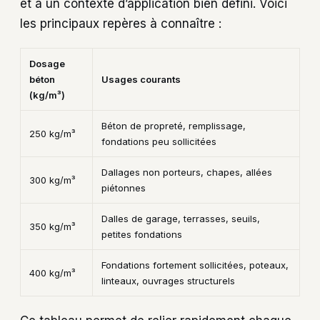
et à un contexte d’application bien défini. Voici
les principaux repères à connaître :
Dosage
béton
Usages courants
(kg/m³)
Béton de propreté, remplissage,
250 kg/m³
fondations peu sollicitées
Dallages non porteurs, chapes, allées
300 kg/m³
piétonnes
Dalles de garage, terrasses, seuils,
350 kg/m³
petites fondations
Fondations fortement sollicitées, poteaux,
400 kg/m³
linteaux, ouvrages structurels