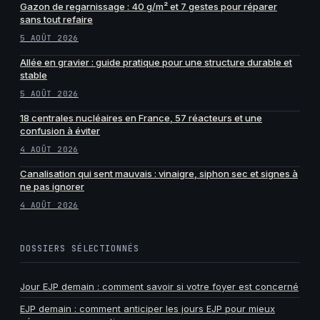
Gazon de regarnissage : 40 g/m² et 7 gestes pour réparer
sans tout refaire
5 AOÛT 2026
Allée en gravier : guide pratique pour une structure durable et
stable
5 AOÛT 2026
18 centrales nucléaires en France, 57 réacteurs et une
confusion à éviter
4 AOÛT 2026
Canalisation qui sent mauvais : vinaigre, siphon sec et signes à
ne pas ignorer
4 AOÛT 2026
DOSSIERS SÉLECTIONNÉS
Jour EJP demain : comment savoir si votre foyer est concerné
EJP demain : comment anticiper les jours EJP pour mieux