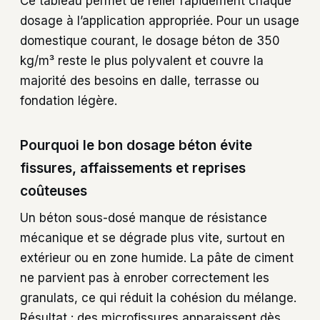
Ce tableau permet de relier rapidement chaque
dosage à l’application appropriée. Pour un usage
domestique courant, le dosage béton de 350
kg/m³ reste le plus polyvalent et couvre la
majorité des besoins en dalle, terrasse ou
fondation légère.
Pourquoi le bon dosage béton évite
fissures, affaissements et reprises
coûteuses
Un béton sous-dosé manque de résistance
mécanique et se dégrade plus vite, surtout en
extérieur ou en zone humide. La pâte de ciment
ne parvient pas à enrober correctement les
granulats, ce qui réduit la cohésion du mélange.
Résultat : des microfissures apparaissent dès