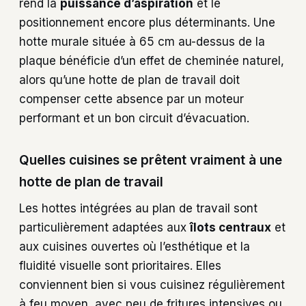
rend la
puissance d’aspiration
et le
positionnement encore plus déterminants. Une
hotte murale située à 65 cm au-dessus de la
plaque bénéficie d’un effet de cheminée naturel,
alors qu’une hotte de plan de travail doit
compenser cette absence par un moteur
performant et un bon circuit d’évacuation.
Quelles cuisines se prêtent vraiment à une
hotte de plan de travail
Les hottes intégrées au plan de travail sont
particulièrement adaptées aux
îlots centraux
et
aux cuisines ouvertes où l’esthétique et la
fluidité visuelle sont prioritaires. Elles
conviennent bien si vous cuisinez régulièrement
à feu moyen, avec peu de fritures intensives ou