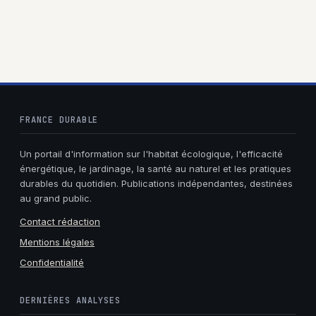
rendu harmonieux
: le guide complet
pour bien choisir
FRANCE DURABLE
Un portail d'information sur l'habitat écologique, l'efficacité
énergétique, le jardinage, la santé au naturel et les pratiques
durables du quotidien. Publications indépendantes, destinées
au grand public.
Contact rédaction
Mentions légales
Confidentialité
DERNIÈRES ANALYSES