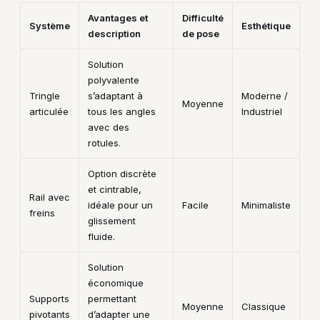
Avantages et
Difficulté
Système
Esthétique
description
de pose
Solution
polyvalente
Tringle
s’adaptant à
Moderne /
Moyenne
articulée
tous les angles
Industriel
avec des
rotules.
Option discrète
et cintrable,
Rail avec
idéale pour un
Facile
Minimaliste
freins
glissement
fluide.
Solution
économique
Supports
permettant
Moyenne
Classique
pivotants
d’adapter une