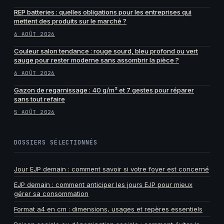
REP batteries : quelles obligations pour les entreprises qui
mettent des produits sur le marché ?
6 AOÛT 2026
Couleur salon tendance : rouge sourd, bleu profond ou vert
sauge pour rester moderne sans assombrir la pièce ?
6 AOÛT 2026
Gazon de regarnissage : 40 g/m² et 7 gestes pour réparer
sans tout refaire
5 AOÛT 2026
DOSSIERS SÉLECTIONNÉS
Jour EJP demain : comment savoir si votre foyer est concerné
EJP demain : comment anticiper les jours EJP pour mieux
gérer sa consommation
Format a4 en cm : dimensions, usages et repères essentiels