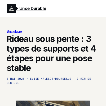
France Durable
Bricolage
Rideau sous pente : 3
types de supports et 4
étapes pour une pose
stable
8 MAI 2026
·
ÉLISE MALÉCOT-BOURDELLE
·
7 MIN DE
LECTURE