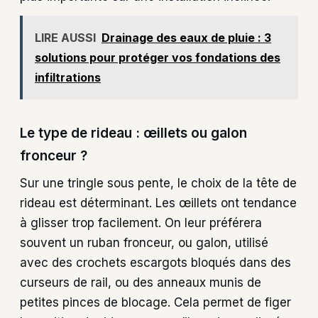
LIRE AUSSI
Drainage des eaux de pluie : 3
solutions pour protéger vos fondations des
infiltrations
Le type de rideau : œillets ou galon
fronceur ?
Sur une tringle sous pente, le choix de la tête de
rideau est déterminant. Les œillets ont tendance
à glisser trop facilement. On leur préférera
souvent un ruban fronceur, ou galon, utilisé
avec des crochets escargots bloqués dans des
curseurs de rail, ou des anneaux munis de
petites pinces de blocage. Cela permet de figer