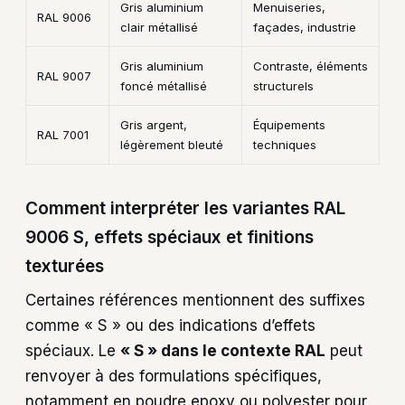
Gris aluminium
Menuiseries,
RAL 9006
clair métallisé
façades, industrie
Gris aluminium
Contraste, éléments
RAL 9007
foncé métallisé
structurels
Gris argent,
Équipements
RAL 7001
légèrement bleuté
techniques
Comment interpréter les variantes RAL
9006 S, effets spéciaux et finitions
texturées
Certaines références mentionnent des suffixes
comme « S » ou des indications d’effets
spéciaux. Le
« S » dans le contexte RAL
peut
renvoyer à des formulations spécifiques,
notamment en poudre epoxy ou polyester pour