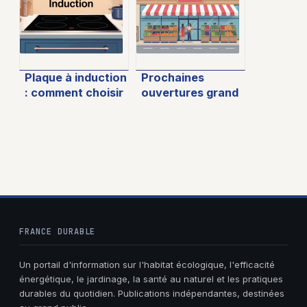
Plaque à induction
Prochaines
: comment choisir
ouvertures grand
le bon modèle
frais : le calendrier
pour votre cuisine
et les villes à
suivre
FRANCE DURABLE
Un portail d'information sur l'habitat écologique, l'efficacité
énergétique, le jardinage, la santé au naturel et les pratiques
durables du quotidien. Publications indépendantes, destinées