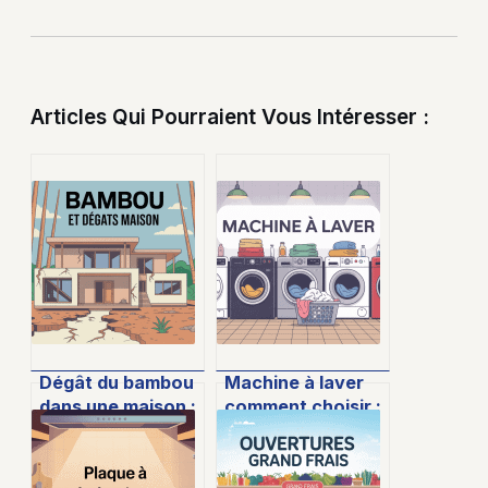
Articles Qui Pourraient Vous Intéresser :
Dégât du bambou
Machine à laver
dans une maison :
comment choisir :
comprendre,
le guide clair pour
prévenir et agir
ne pas vous
tromper