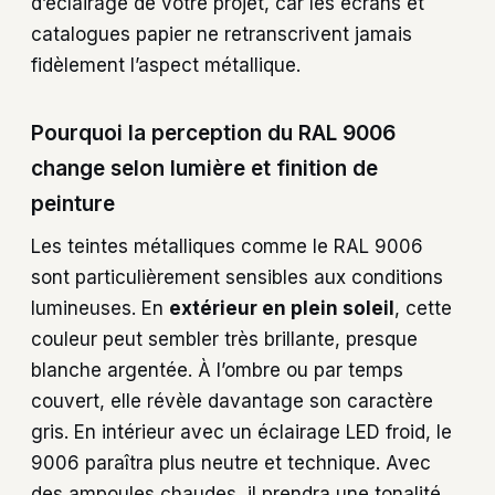
d’éclairage de votre projet, car les écrans et
catalogues papier ne retranscrivent jamais
fidèlement l’aspect métallique.
Pourquoi la perception du RAL 9006
change selon lumière et finition de
peinture
Les teintes métalliques comme le RAL 9006
sont particulièrement sensibles aux conditions
lumineuses. En
extérieur en plein soleil
, cette
couleur peut sembler très brillante, presque
blanche argentée. À l’ombre ou par temps
couvert, elle révèle davantage son caractère
gris. En intérieur avec un éclairage LED froid, le
9006 paraîtra plus neutre et technique. Avec
des ampoules chaudes, il prendra une tonalité