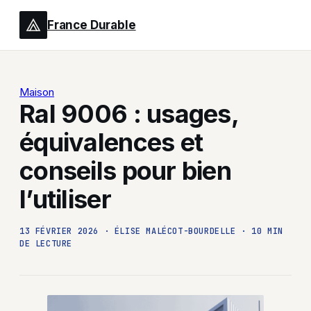
France Durable
Maison
Ral 9006 : usages,
équivalences et
conseils pour bien
l’utiliser
13 FÉVRIER 2026
·
ÉLISE MALÉCOT-BOURDELLE
·
10 MIN
DE LECTURE