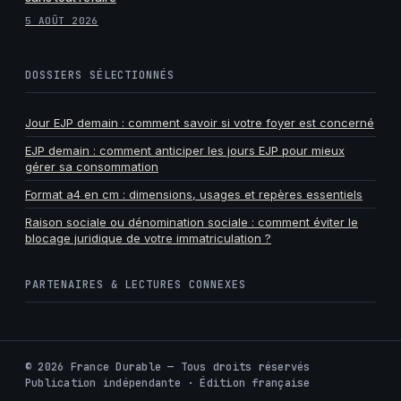
5 AOÛT 2026
DOSSIERS SÉLECTIONNÉS
Jour EJP demain : comment savoir si votre foyer est concerné
EJP demain : comment anticiper les jours EJP pour mieux
gérer sa consommation
Format a4 en cm : dimensions, usages et repères essentiels
Raison sociale ou dénomination sociale : comment éviter le
blocage juridique de votre immatriculation ?
PARTENAIRES & LECTURES CONNEXES
©
2026
France Durable — Tous droits réservés
Publication indépendante · Édition française