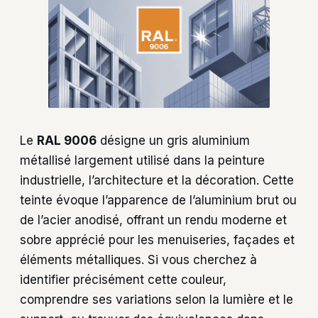
Le
RAL 9006
désigne un gris aluminium
métallisé largement utilisé dans la peinture
industrielle, l’architecture et la décoration. Cette
teinte évoque l’apparence de l’aluminium brut ou
de l’acier anodisé, offrant un rendu moderne et
sobre apprécié pour les menuiseries, façades et
éléments métalliques. Si vous cherchez à
identifier précisément cette couleur,
comprendre ses variations selon la lumière et le