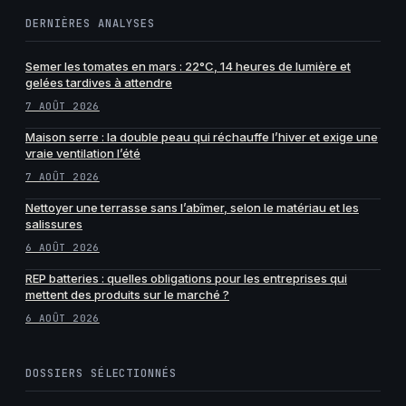
DERNIÈRES ANALYSES
Semer les tomates en mars : 22°C, 14 heures de lumière et
gelées tardives à attendre
7 AOÛT 2026
Maison serre : la double peau qui réchauffe l’hiver et exige une
vraie ventilation l’été
7 AOÛT 2026
Nettoyer une terrasse sans l’abîmer, selon le matériau et les
salissures
6 AOÛT 2026
REP batteries : quelles obligations pour les entreprises qui
mettent des produits sur le marché ?
6 AOÛT 2026
DOSSIERS SÉLECTIONNÉS