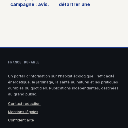
campagne : avis,
détartrer une
conseils et
senseo facilement
alternatives pour
et sans l’abîmer
bien choisir
FRANCE DURABLE
Un portail d'information sur l'habitat écologique, l'efficacité
énergétique, le jardinage, la santé au naturel et les pratiques
durables du quotidien. Publications indépendantes, destinées
au grand public.
Contact rédaction
Mentions légales
Confidentialité