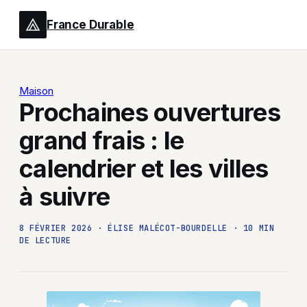
France Durable
Maison
Prochaines ouvertures
grand frais : le
calendrier et les villes
à suivre
8 FÉVRIER 2026
·
ÉLISE MALÉCOT-BOURDELLE
·
10 MIN
DE LECTURE