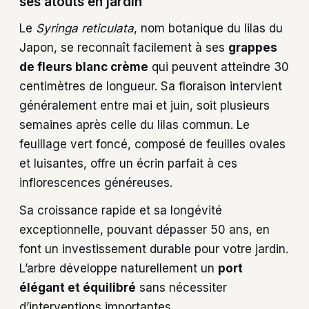
ses atouts en jardin
Le
Syringa reticulata
, nom botanique du lilas du
Japon, se reconnaît facilement à ses
grappes
de fleurs blanc crème
qui peuvent atteindre 30
centimètres de longueur. Sa floraison intervient
généralement entre mai et juin, soit plusieurs
semaines après celle du lilas commun. Le
feuillage vert foncé, composé de feuilles ovales
et luisantes, offre un écrin parfait à ces
inflorescences généreuses.
Sa croissance rapide et sa longévité
exceptionnelle, pouvant dépasser 50 ans, en
font un investissement durable pour votre jardin.
L’arbre développe naturellement un
port
élégant et équilibré
sans nécessiter
d’interventions importantes.