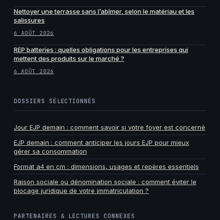
Nettoyer une terrasse sans l’abîmer, selon le matériau et les
salissures
6 AOÛT 2026
REP batteries : quelles obligations pour les entreprises qui
mettent des produits sur le marché ?
6 AOÛT 2026
DOSSIERS SÉLECTIONNÉS
Jour EJP demain : comment savoir si votre foyer est concerné
EJP demain : comment anticiper les jours EJP pour mieux
gérer sa consommation
Format a4 en cm : dimensions, usages et repères essentiels
Raison sociale ou dénomination sociale : comment éviter le
blocage juridique de votre immatriculation ?
PARTENAIRES & LECTURES CONNEXES