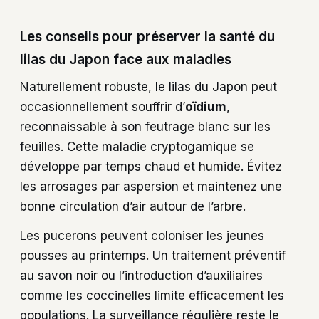
Les conseils pour préserver la santé du
lilas du Japon face aux maladies
Naturellement robuste, le lilas du Japon peut
occasionnellement souffrir d’
oïdium
,
reconnaissable à son feutrage blanc sur les
feuilles. Cette maladie cryptogamique se
développe par temps chaud et humide. Évitez
les arrosages par aspersion et maintenez une
bonne circulation d’air autour de l’arbre.
Les pucerons peuvent coloniser les jeunes
pousses au printemps. Un traitement préventif
au savon noir ou l’introduction d’auxiliaires
comme les coccinelles limite efficacement les
populations. La surveillance régulière reste le