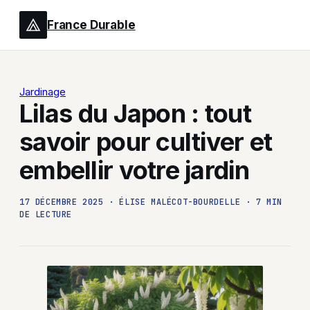
France Durable
Jardinage
Lilas du Japon : tout
savoir pour cultiver et
embellir votre jardin
17 DÉCEMBRE 2025
·
ÉLISE MALÉCOT-BOURDELLE
·
7 MIN
DE LECTURE