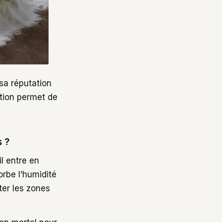
sa réputation
tion permet de
s ?
il entre en
rbe l’humidité
ter les zones