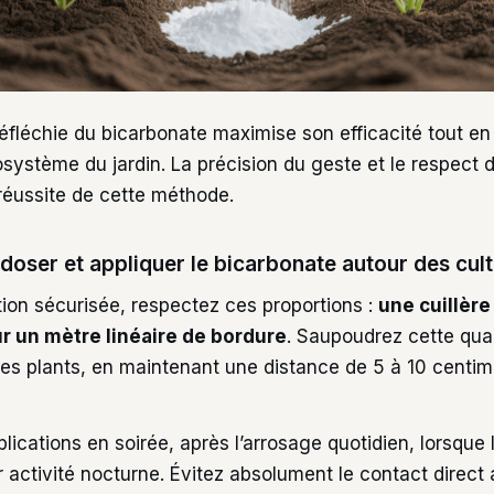
éfléchie du bicarbonate maximise son efficacité tout en
osystème du jardin. La précision du geste et le respect
 réussite de cette méthode.
oser et appliquer le bicarbonate autour des cult
tion sécurisée, respectez ces proportions :
une cuillère
r un mètre linéaire de bordure
. Saupoudrez cette quan
des plants, en maintenant une distance de 5 à 10 centim
pplications en soirée, après l’arrosage quotidien, lorsque
activité nocturne. Évitez absolument le contact direct a