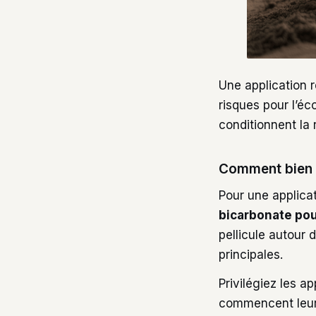
Une application r
risques pour l’éc
conditionnent la
Comment bien d
Pour une applica
bicarbonate pou
pellicule autour 
principales.
Privilégiez les a
commencent leur 