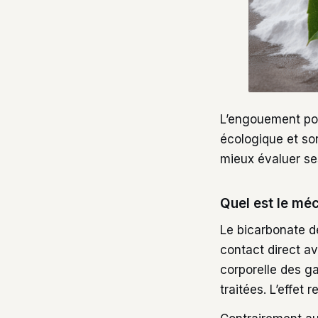
L’engouement pou
écologique et s
mieux évaluer ses
Quel est le mé
Le bicarbonate d
contact direct a
corporelle des ga
traitées. L’effet 