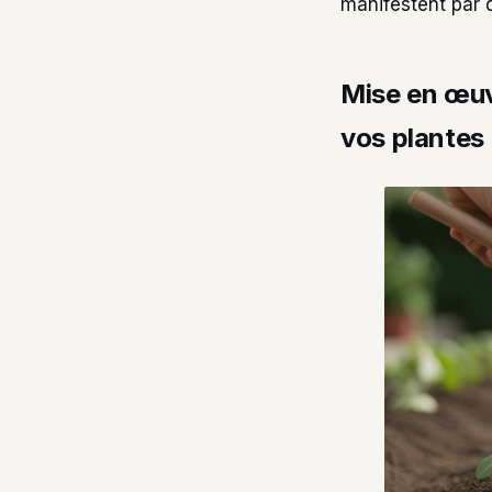
manifestent par d
Mise en œuv
vos plantes