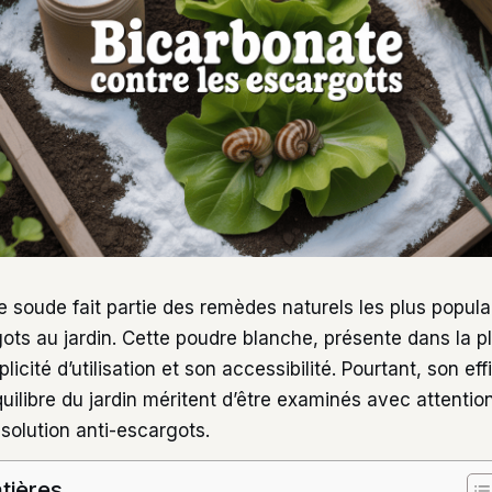
 soude fait partie des remèdes naturels les plus populai
ots au jardin. Cette poudre blanche, présente dans la p
licité d’utilisation et son accessibilité. Pourtant, son eff
équilibre du jardin méritent d’être examinés avec attenti
solution anti-escargots.
tières