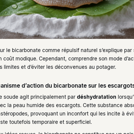
r le bicarbonate comme répulsif naturel s’explique par 
on coût modique. Cependant, comprendre son mode d’ac
 limites et d’éviter les déconvenues au potager.
canisme d’action du bicarbonate sur les escargot
e soude agit principalement par
déshydratation
lorsqu’
vec la peau humide des escargots. Cette substance abso
stéropodes, provoquant un inconfort qui les incite à évi
reste toutefois temporaire et superficiel.