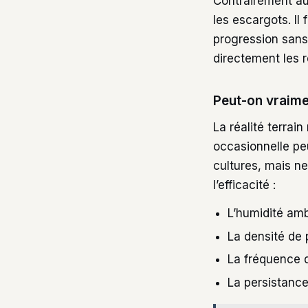
Contrairement au
les escargots. I
progression sans
directement les r
Peut-on vraime
La réalité terrai
occasionnelle pe
cultures, mais ne
l’efficacité :
L’humidité amb
La densité de 
La fréquence d
La persistance