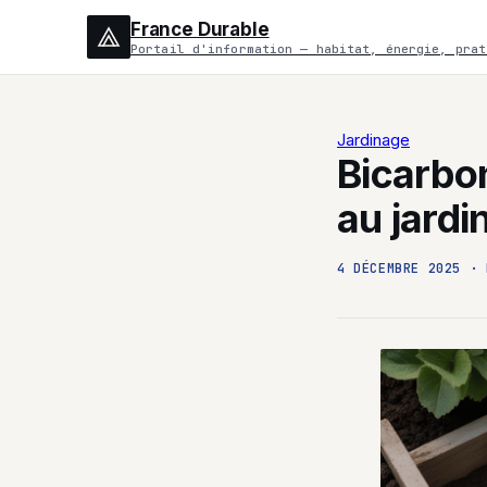
France Durable
Portail d'information — habitat, énergie, prat
Jardinage
Bicarbo
au jardi
4 DÉCEMBRE 2025
·