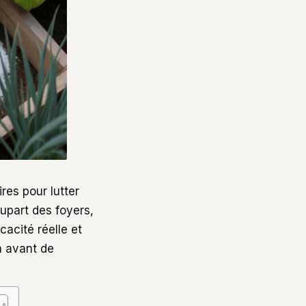
res pour lutter
lupart des foyers,
icacité réelle et
on avant de