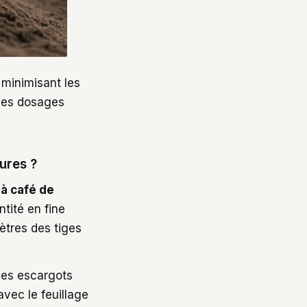
 minimisant les
 des dosages
ures ?
 à café de
tité en fine
ètres des tiges
 les escargots
vec le feuillage