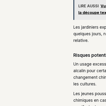
LIRE AUSSI
Vu
la découpe tex
Les jardiniers e
quelques jours, 
relative.
Risques potenti
Un usage excess
alcalin pour cer
changement chimi
les cultures.
Les jeunes pousse
chimiques en cas