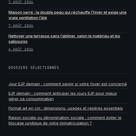
7 AOÛT 2026
Maison serre : la double peau qui réchauffe l’hiver et exige une
vraie ventilation l’été
7 AOÛT 2026
Nettoyer une terrasse sans l’abîmer, selon le matériau et les
salissures
6 AOÛT 2026
DOSSIERS SÉLECTIONNÉS
Jour EJP demain : comment savoir si votre foyer est concerné
EJP demain : comment anticiper les jours EJP pour mieux
gérer sa consommation
Format a4 en cm : dimensions, usages et repères essentiels
Raison sociale ou dénomination sociale : comment éviter le
blocage juridique de votre immatriculation ?