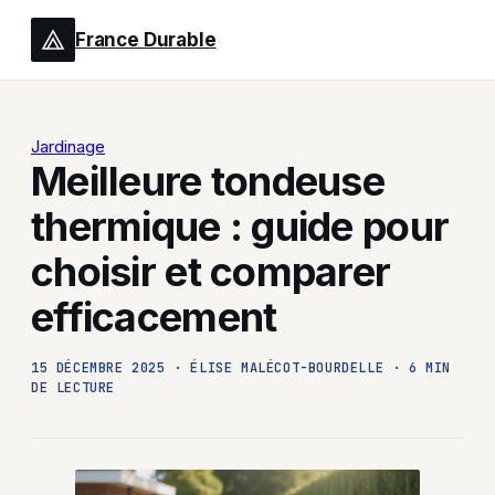
France Durable
Jardinage
Meilleure tondeuse
thermique : guide pour
choisir et comparer
efficacement
15 DÉCEMBRE 2025
·
ÉLISE MALÉCOT-BOURDELLE
·
6 MIN
DE LECTURE