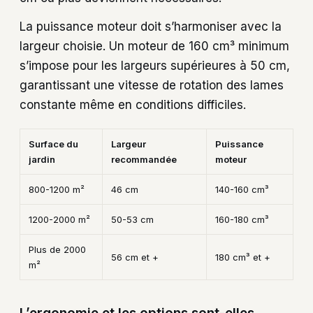
La puissance moteur doit s’harmoniser avec la
largeur choisie. Un moteur de 160 cm³ minimum
s’impose pour les largeurs supérieures à 50 cm,
garantissant une vitesse de rotation des lames
constante même en conditions difficiles.
Surface du
Largeur
Puissance
jardin
recommandée
moteur
800-1200 m²
46 cm
140-160 cm³
1200-2000 m²
50-53 cm
160-180 cm³
Plus de 2000
56 cm et +
180 cm³ et +
m²