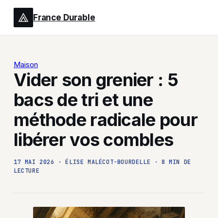
France Durable
Maison
Vider son grenier : 5
bacs de tri et une
méthode radicale pour
libérer vos combles
17 MAI 2026
·
ÉLISE MALÉCOT-BOURDELLE
·
8 MIN DE
LECTURE