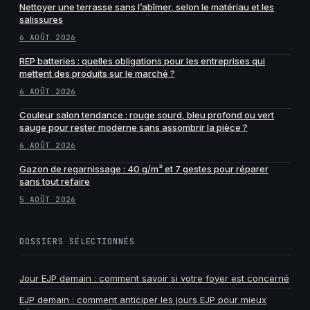
Nettoyer une terrasse sans l’abîmer, selon le matériau et les
salissures
6 AOÛT 2026
REP batteries : quelles obligations pour les entreprises qui
mettent des produits sur le marché ?
6 AOÛT 2026
Couleur salon tendance : rouge sourd, bleu profond ou vert
sauge pour rester moderne sans assombrir la pièce ?
6 AOÛT 2026
Gazon de regarnissage : 40 g/m² et 7 gestes pour réparer
sans tout refaire
5 AOÛT 2026
DOSSIERS SÉLECTIONNÉS
Jour EJP demain : comment savoir si votre foyer est concerné
EJP demain : comment anticiper les jours EJP pour mieux