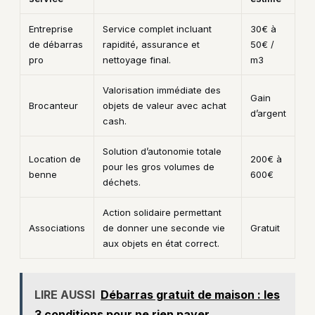
Entreprise
Service complet incluant
30€ à
de débarras
rapidité, assurance et
50€ /
pro
nettoyage final.
m3
Valorisation immédiate des
Gain
Brocanteur
objets de valeur avec achat
d’argent
cash.
Solution d’autonomie totale
Location de
200€ à
pour les gros volumes de
benne
600€
déchets.
Action solidaire permettant
Associations
de donner une seconde vie
Gratuit
aux objets en état correct.
LIRE AUSSI
Débarras gratuit de maison : les
3 conditions pour ne rien payer