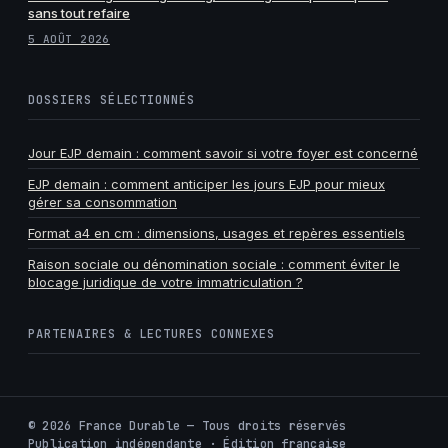
sans tout refaire
5 AOÛT 2026
DOSSIERS SÉLECTIONNÉS
Jour EJP demain : comment savoir si votre foyer est concerné
EJP demain : comment anticiper les jours EJP pour mieux
gérer sa consommation
Format a4 en cm : dimensions, usages et repères essentiels
Raison sociale ou dénomination sociale : comment éviter le
blocage juridique de votre immatriculation ?
PARTENAIRES & LECTURES CONNEXES
©
2026
France Durable — Tous droits réservés
Publication indépendante · Édition française