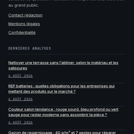
au grand public.
Contact rédaction
Mentions légales
Confidentialité
DERNIÈRES ANALYSES
Nettoyer une terrasse sans l’abîmer, selon le matériau et les
salissures
6 AOÛT 2026
REP batteries : quelles obligations pour les entreprises qui
mettent des produits sur le marché ?
6 AOÛT 2026
Couleur salon tendance : rouge sourd, bleu profond ou vert
sauge pour rester moderne sans assombrir la pièce ?
6 AOÛT 2026
Gazon de regarnissage : 40 g/m² et 7 gestes pour réparer