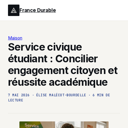
France Durable
Maison
Service civique
étudiant : Concilier
engagement citoyen et
réussite académique
7 MAI 2026
·
ÉLISE MALÉCOT-BOURDELLE
·
6 MIN DE
LECTURE