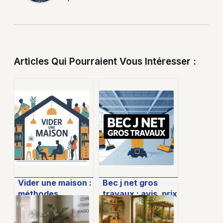
Articles Qui Pourraient Vous Intéresser :
Vider une maison :
Bec j net gros
méthodes,
travaux : avis, prix
astuces et
et
solutions pour
fonctionnement