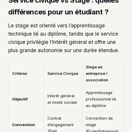
Service civique vs Stage : quelles
différences pour un étudiant ?
Le stage est orienté vers l’apprentissage
technique lié au diplôme, tandis que le service
civique privilégie l’intérêt général et offre une
plus grande autonomie sur une durée étendue.
Stage en
Critères
Service Civique
entreprise /
association
Apprentissage
Intérêt général
Objectif
professionnel lié
et mixité sociale
au diplôme
Contrat
Convention de
Convention
d’engagement
stage
(État)
(École/Entreprise)