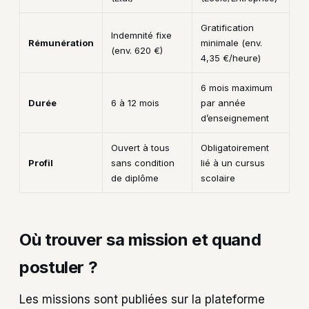
Gratification
Indemnité fixe
Rémunération
minimale (env.
(env. 620 €)
4,35 €/heure)
6 mois maximum
Durée
6 à 12 mois
par année
d’enseignement
Ouvert à tous
Obligatoirement
Profil
sans condition
lié à un cursus
de diplôme
scolaire
Où trouver sa mission et quand
postuler ?
Les missions sont publiées sur la plateforme