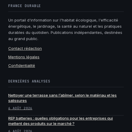
FRANCE DURABLE
Un portail d'information sur l'habitat écologique, l'efficacité
énergétique, le jardinage, la santé au naturel et les pratiques
durables du quotidien. Publications indépendantes, destinées
au grand public.
Contact rédaction
Mentions légales
Confidentialité
DERNIÈRES ANALYSES
Nettoyer une terrasse sans l’abîmer, selon le matériau et les
salissures
6 AOÛT 2026
REP batteries : quelles obligations pour les entreprises qui
mettent des produits sur le marché ?
6 AOÛT 2026