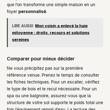
que l’on transforme une simple maison en un
foyer
personnalisé
.
LIRE AUSSI
Mon voisin a enlevé la haie
mitoyenne : droits, recours et solutions
sereines
Comparer pour mieux décider
Ne vous précipitez pas sur la première
référence venue. Prenez le temps de consulter
les fiches techniques. Pour un escalier, vérifiez
le type de bois et le recul nécessaire. Pour un
spa ou une baignoire, assurez-vous que la
structure de votre sol supporte le poids total une
fois l’équipement rempli d’eau. La lecture des