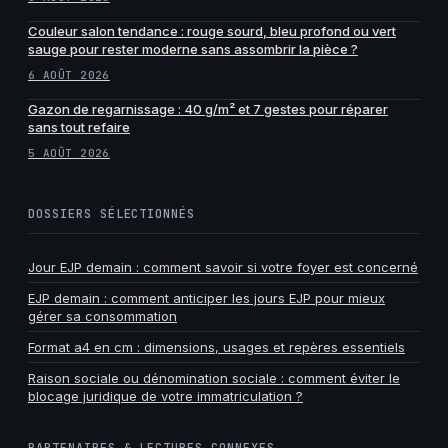
Couleur salon tendance : rouge sourd, bleu profond ou vert
sauge pour rester moderne sans assombrir la pièce ?
6 AOÛT 2026
Gazon de regarnissage : 40 g/m² et 7 gestes pour réparer
sans tout refaire
5 AOÛT 2026
DOSSIERS SÉLECTIONNÉS
Jour EJP demain : comment savoir si votre foyer est concerné
EJP demain : comment anticiper les jours EJP pour mieux
gérer sa consommation
Format a4 en cm : dimensions, usages et repères essentiels
Raison sociale ou dénomination sociale : comment éviter le
blocage juridique de votre immatriculation ?
PARTENAIRES & LECTURES CONNEXES