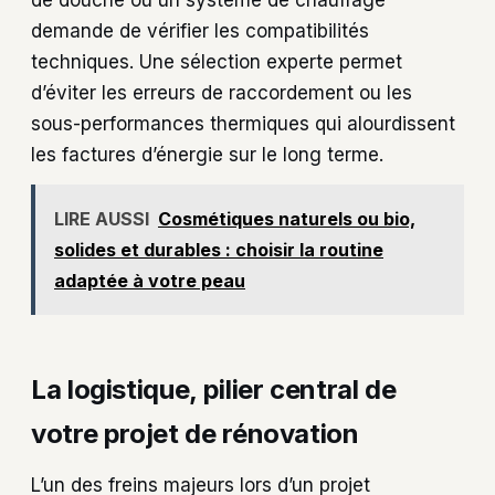
de douche ou un système de chauffage
demande de vérifier les compatibilités
techniques. Une sélection experte permet
d’éviter les erreurs de raccordement ou les
sous-performances thermiques qui alourdissent
les factures d’énergie sur le long terme.
LIRE AUSSI
Cosmétiques naturels ou bio,
solides et durables : choisir la routine
adaptée à votre peau
La logistique, pilier central de
votre projet de rénovation
L’un des freins majeurs lors d’un projet