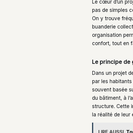
Le cœur d’un pro
pas de simples co
On y trouve fréq
buanderie collec
organisation perm
confort, tout en 
Le principe de 
Dans un projet de
par les habitant
souvent basée su
du bâtiment, à l
structure. Cette 
la réalité de leu
LIRE AUSSI
To