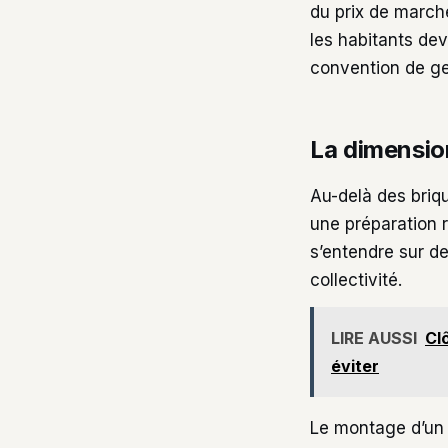
du prix de marché
les habitants dev
convention de g
La dimension
Au-delà des briq
une préparation r
s’entendre sur de
collectivité.
LIRE AUSSI
Cl
éviter
Le montage d’un 