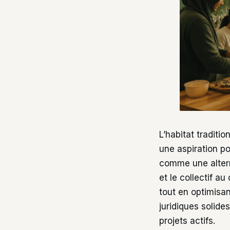
L’habitat traditi
une aspiration p
comme une altern
et le collectif a
tout en optimisan
juridiques solide
projets actifs.