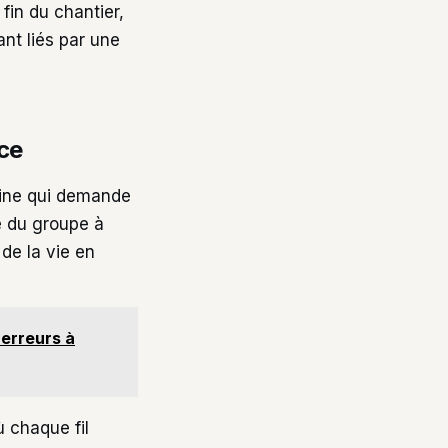
fin du chantier,
ant liés par une
nce
aine qui demande
é du groupe à
de la vie en
 erreurs à
 chaque fil