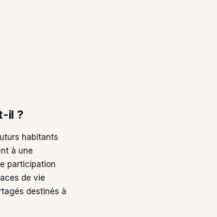
-il ?
uturs habitants
ent à une
e participation
paces de vie
tagés destinés à