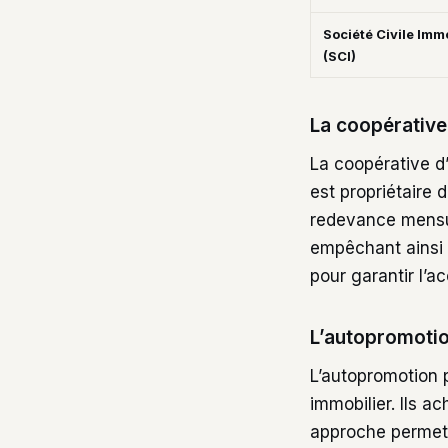
Société Civile Imm
(SCI)
La coopérative 
La coopérative d
est propriétaire 
redevance mensuel
empêchant ainsi l
pour garantir l’a
L’autopromotio
L’autopromotion 
immobilier. Ils ac
approche permet 