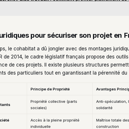
uridiques pour sécuriser son projet en 
s, le cohabitat a dû jongler avec des montages juridi
R de 2014, le cadre législatif français propose des outil
ence de ces projets. Il existe plusieurs structures permet
ts des particuliers tout en garantissant la pérennité du p
Principe de Propriété
Avantages Princi
Propriété collective (parts
Anti-spéculation,
itants
sociales)
solidarité
ciété
Accès à la pleine propriété
Maîtrise totale de
individuelle
construction