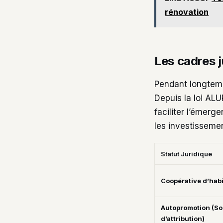
rénovation
Les cadres j
Pendant longtemp
Depuis la loi ALU
faciliter l’émerg
les investissemen
Statut Juridique
Coopérative d’hab
Autopromotion (So
d’attribution)