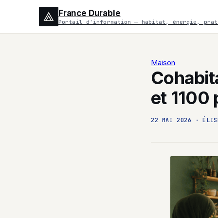
France Durable
Portail d'information — habitat, énergie, prat
Maison
Cohabita
et 1100 
22 MAI 2026
·
ÉLIS