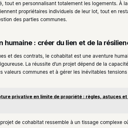
, tout en personnalisant totalement les logements. À la 
iennent propriétaires individuels de leur lot, tout en rest
estion des parties communes.
 humaine : créer du lien et de la résilie
ues et des contrats, le cohabitat est une aventure hum
igoureuse. La réussite d’un projet dépend de la capacit
s valeurs communes et à gérer les inévitables tensions 
ôture privative en limite de propriété : règles, astuces et
projet de cohabitat ressemble à un tissage complexe où