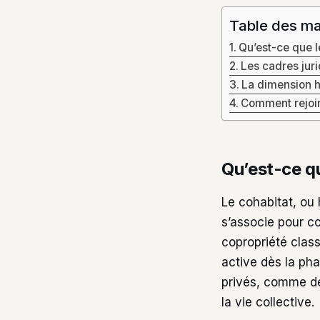
Table des ma
Qu’est-ce que l
Les cadres juri
La dimension hu
Comment rejoin
Qu’est-ce q
Le cohabitat, ou 
s’associe pour co
copropriété class
active dès la pha
privés, comme d
la vie collective.