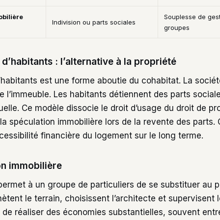
obilière
Souplesse de gesti
Indivision ou parts sociales
groupes
d’habitants : l’alternative à la propriété
’habitants est une forme aboutie du cohabitat. La socié
de l’immeuble. Les habitants détiennent des parts social
le. Ce modèle dissocie le droit d’usage du droit de pro
a spéculation immobilière lors de la revente des parts. 
ccessibilité financière du logement sur le long terme.
n immobilière
permet à un groupe de particuliers de se substituer au 
hètent le terrain, choisissent l’architecte et supervisent 
de réaliser des économies substantielles, souvent ent