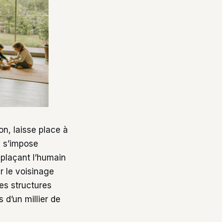
on, laisse place à
e
s’impose
 plaçant l’humain
r le voisinage
des structures
 d’un millier de