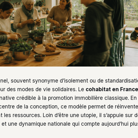
onnel, souvent synonyme d’isolement ou de standardisati
our des modes de vie solidaires. Le
cohabitat en Franc
ative crédible à la promotion immobilière classique. En
u centre de la conception, ce modèle permet de réinvente
t les ressources. Loin d’être une utopie, il s’appuie sur 
s et une dynamique nationale qui compte aujourd’hui plus