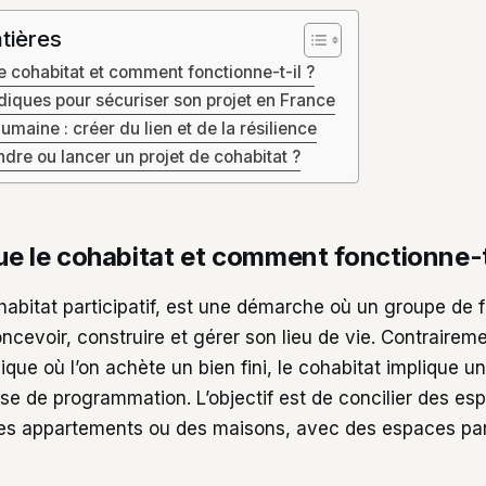
tières
e cohabitat et comment fonctionne-t-il ?
diques pour sécuriser son projet en France
maine : créer du lien et de la résilience
dre ou lancer un projet de cohabitat ?
ue le cohabitat et comment fonctionne-t
habitat participatif, est une démarche où un groupe de f
ncevoir, construire et gérer son lieu de vie. Contrairem
ique où l’on achète un bien fini, le cohabitat implique un
se de programmation. L’objectif est de concilier des es
es appartements ou des maisons, avec des espaces par