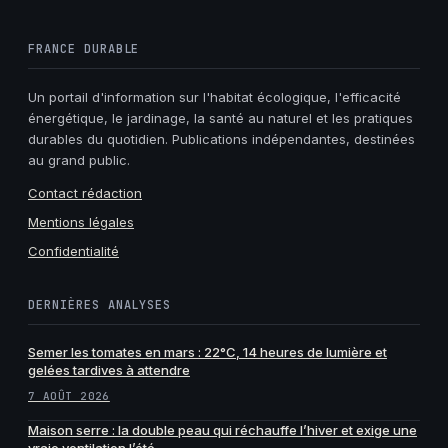
FRANCE DURABLE
Un portail d'information sur l'habitat écologique, l'efficacité
énergétique, le jardinage, la santé au naturel et les pratiques
durables du quotidien. Publications indépendantes, destinées
au grand public.
Contact rédaction
Mentions légales
Confidentialité
DERNIÈRES ANALYSES
Semer les tomates en mars : 22°C, 14 heures de lumière et
gelées tardives à attendre
7 AOÛT 2026
Maison serre : la double peau qui réchauffe l’hiver et exige une
vraie ventilation l’été