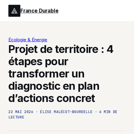
France Durable
Écologie & Énergie
Projet de territoire : 4
étapes pour
transformer un
diagnostic en plan
d’actions concret
22 MAI 2026
·
ÉLISE MALÉCOT-BOURDELLE
·
6 MIN DE
LECTURE