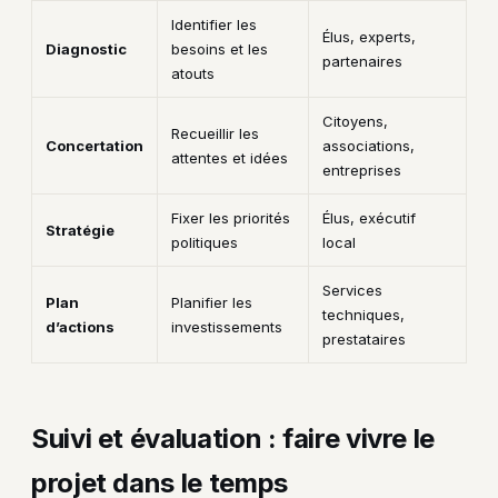
Identifier les
Élus, experts,
Diagnostic
besoins et les
partenaires
atouts
Citoyens,
Recueillir les
Concertation
associations,
attentes et idées
entreprises
Fixer les priorités
Élus, exécutif
Stratégie
politiques
local
Services
Plan
Planifier les
techniques,
d’actions
investissements
prestataires
Suivi et évaluation : faire vivre le
projet dans le temps