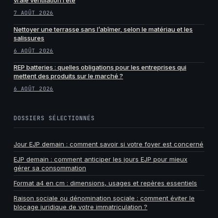
7 AOÛT 2026
Nettoyer une terrasse sans l’abîmer, selon le matériau et les
salissures
6 AOÛT 2026
REP batteries : quelles obligations pour les entreprises qui
mettent des produits sur le marché ?
6 AOÛT 2026
DOSSIERS SÉLECTIONNÉS
Jour EJP demain : comment savoir si votre foyer est concerné
EJP demain : comment anticiper les jours EJP pour mieux
gérer sa consommation
Format a4 en cm : dimensions, usages et repères essentiels
Raison sociale ou dénomination sociale : comment éviter le
blocage juridique de votre immatriculation ?