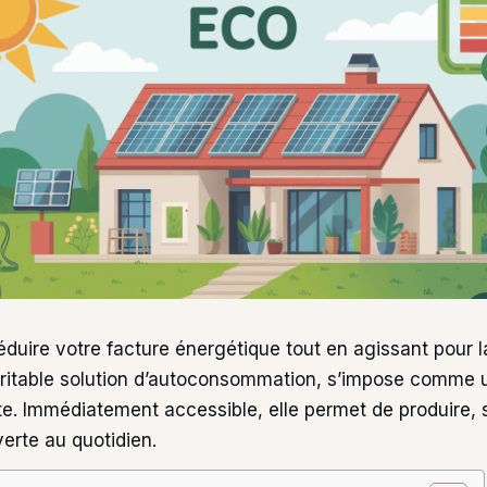
duire votre facture énergétique tout en agissant pour l
éritable solution d’autoconsommation, s’impose comme u
te. Immédiatement accessible, elle permet de produire, 
verte au quotidien.