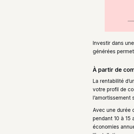
Investir dans une
générées permett
À partir de com
La rentabilité d’
votre profil de 
l’amortissement s
Avec une durée d
pendant 10 à 15 
économies annuel