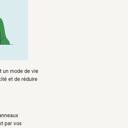
et un mode de vie
ité et de réduire
panneaux
nt par vos