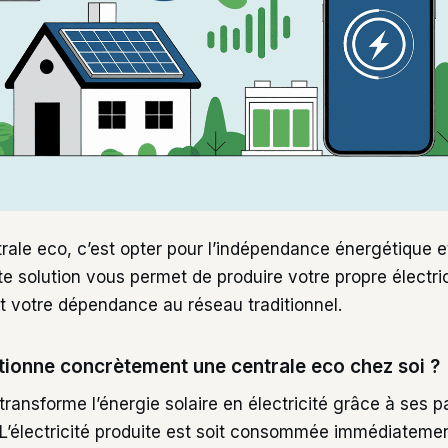
rale eco, c’est opter pour l’indépendance énergétique 
te solution vous permet de produire votre propre électric
 votre dépendance au réseau traditionnel.
onne concrètement une centrale eco chez soi ?
transforme l’énergie solaire en électricité grâce à ses 
 L’électricité produite est soit consommée immédiateme