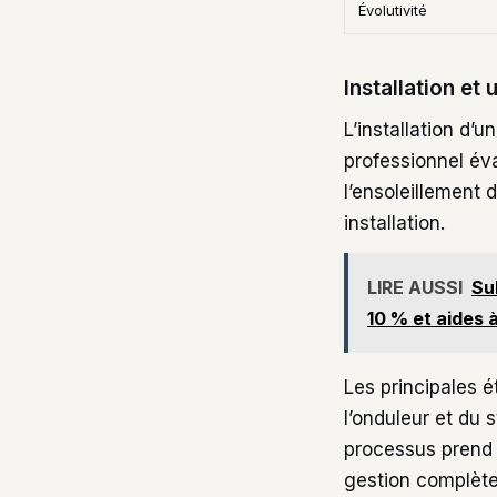
Évolutivité
Installation et 
L’installation d’u
professionnel éva
l’ensoleillement 
installation.
LIRE AUSSI
Su
10 % et aides 
Les principales é
l’onduleur et du
processus prend g
gestion complète