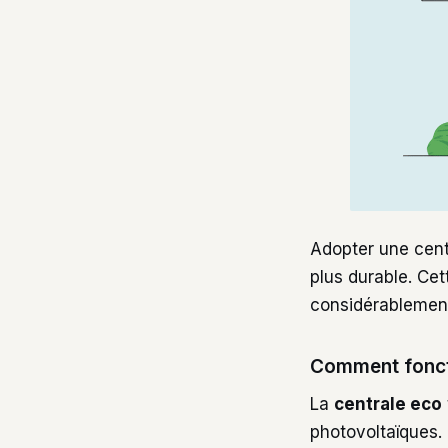
Adopter une cent
plus durable. Cet
considérablement
Comment foncti
La
centrale eco
photovoltaïques.