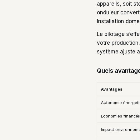
appareils, soit s
onduleur converti
installation dome
Le pilotage s’eff
votre production
système ajuste a
Quels avantages
Avantages
Autonomie énergét
Économies financiè
Impact environneme