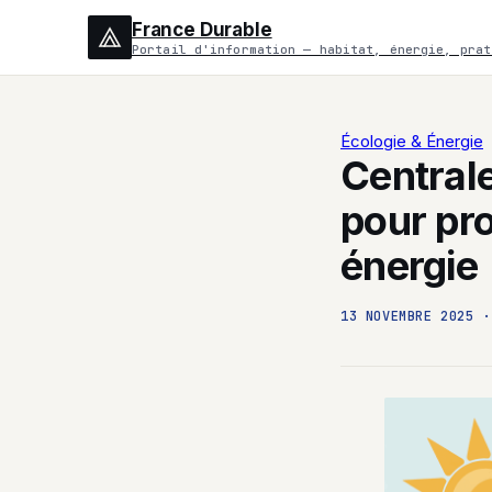
France Durable
Portail d'information — habitat, énergie, prat
Écologie & Énergie
Centrale
pour pr
énergie
13 NOVEMBRE 2025
·