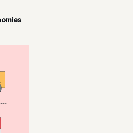
onomies