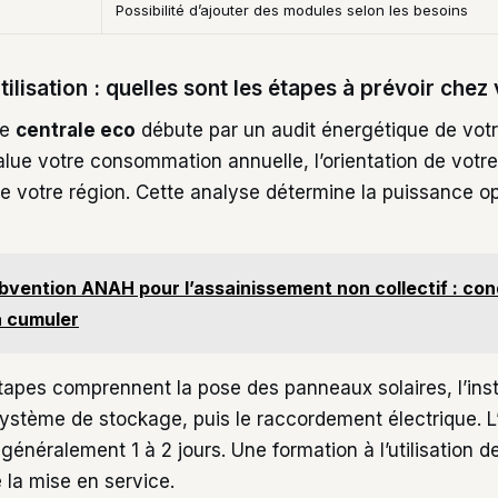
Possibilité d’ajouter des modules selon les besoins
utilisation : quelles sont les étapes à prévoir chez
ne
centrale eco
débute par un audit énergétique de vot
lue votre consommation annuelle, l’orientation de votre 
de votre région. Cette analyse détermine la puissance o
bvention ANAH pour l’assainissement non collectif : con
à cumuler
tapes comprennent la pose des panneaux solaires, l’inst
 système de stockage, puis le raccordement électrique. 
énéralement 1 à 2 jours. Une formation à l’utilisation de
 la mise en service.