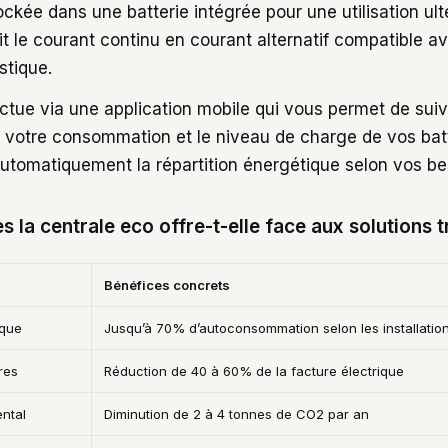
tockée dans une batterie intégrée pour une utilisation ult
t le courant continu en courant alternatif compatible a
stique.
ectue via une application mobile qui vous permet de sui
, votre consommation et le niveau de charge de vos batt
utomatiquement la répartition énergétique selon vos be
 la centrale eco offre-t-elle face aux solutions t
Bénéfices concrets
ique
Jusqu’à 70% d’autoconsommation selon les installatio
res
Réduction de 40 à 60% de la facture électrique
ntal
Diminution de 2 à 4 tonnes de CO2 par an