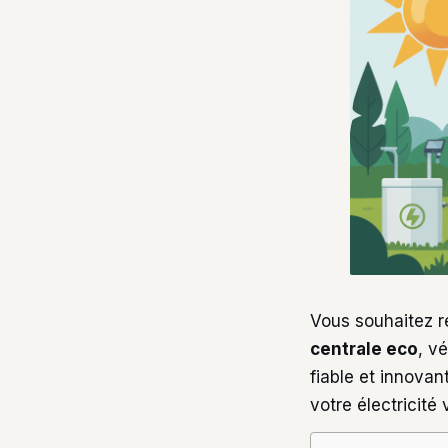
Vous souhaitez ré
centrale eco
, v
fiable et innovan
votre électricité 