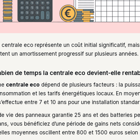
 centrale eco représente un coût initial significatif, ma
ent un amortissement progressif sur plusieurs années.
bien de temps la centrale eco devient-elle rentab
une
centrale eco
dépend de plusieurs facteurs : la puissa
consommation et les tarifs énergétiques locaux. En moye
’effectue entre 7 et 10 ans pour une installation standa
e vie des panneaux garantie 25 ans et des batteries p
ans, vous bénéficiez d’une période de gains nets consid
les moyennes oscillent entre 800 et 1500 euros selon la