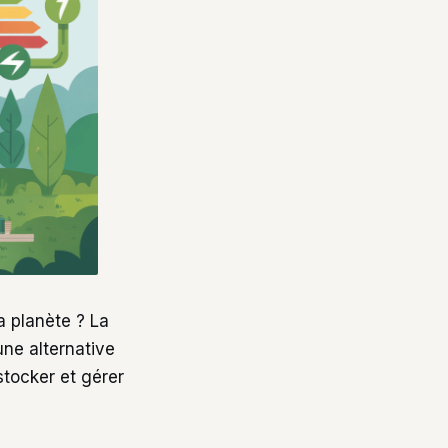
a planète ? La
ne alternative
stocker et gérer