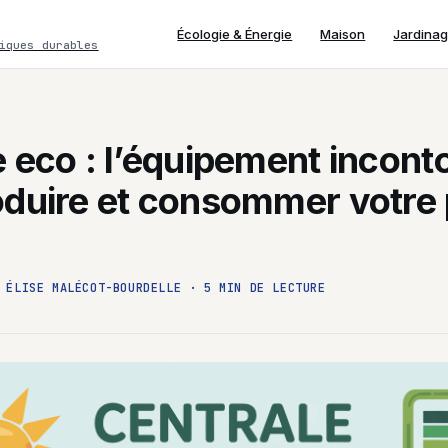
Écologie & Énergie
Maison
Jardina
iques durables
 eco : l’équipement incont
oduire et consommer votre
ÉLISE MALÉCOT-BOURDELLE
·
5 MIN DE LECTURE