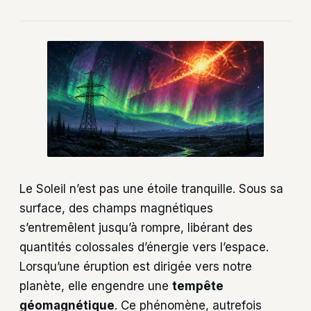
Le Soleil n’est pas une étoile tranquille. Sous sa
surface, des champs magnétiques
s’entremêlent jusqu’à rompre, libérant des
quantités colossales d’énergie vers l’espace.
Lorsqu’une éruption est dirigée vers notre
planète, elle engendre une
tempête
géomagnétique
. Ce phénomène, autrefois