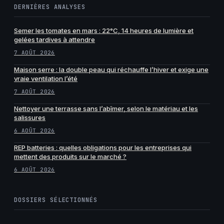
DERNIÈRES ANALYSES
Semer les tomates en mars : 22°C, 14 heures de lumière et
gelées tardives à attendre
7 AOÛT 2026
Maison serre : la double peau qui réchauffe l’hiver et exige une
vraie ventilation l’été
7 AOÛT 2026
Nettoyer une terrasse sans l’abîmer, selon le matériau et les
salissures
6 AOÛT 2026
REP batteries : quelles obligations pour les entreprises qui
mettent des produits sur le marché ?
6 AOÛT 2026
DOSSIERS SÉLECTIONNÉS