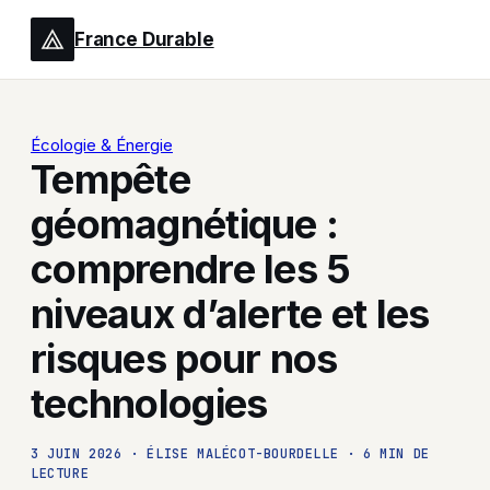
France Durable
Écologie & Énergie
Tempête
géomagnétique :
comprendre les 5
niveaux d’alerte et les
risques pour nos
technologies
3 JUIN 2026
·
ÉLISE MALÉCOT-BOURDELLE
·
6 MIN DE
LECTURE