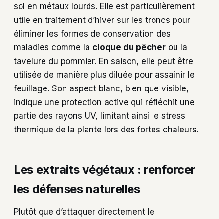
sol en métaux lourds. Elle est particulièrement
utile en traitement d’hiver sur les troncs pour
éliminer les formes de conservation des
maladies comme la
cloque du pêcher
ou la
tavelure du pommier. En saison, elle peut être
utilisée de manière plus diluée pour assainir le
feuillage. Son aspect blanc, bien que visible,
indique une protection active qui réfléchit une
partie des rayons UV, limitant ainsi le stress
thermique de la plante lors des fortes chaleurs.
Les extraits végétaux : renforcer
les défenses naturelles
Plutôt que d’attaquer directement le