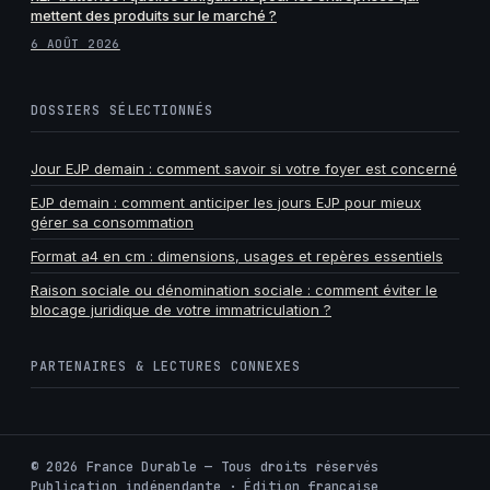
mettent des produits sur le marché ?
6 AOÛT 2026
DOSSIERS SÉLECTIONNÉS
Jour EJP demain : comment savoir si votre foyer est concerné
EJP demain : comment anticiper les jours EJP pour mieux
gérer sa consommation
Format a4 en cm : dimensions, usages et repères essentiels
Raison sociale ou dénomination sociale : comment éviter le
blocage juridique de votre immatriculation ?
PARTENAIRES & LECTURES CONNEXES
©
2026
France Durable — Tous droits réservés
Publication indépendante · Édition française