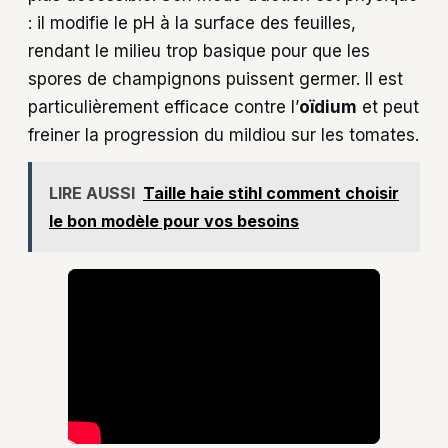
: il modifie le pH à la surface des feuilles,
rendant le milieu trop basique pour que les
spores de champignons puissent germer. Il est
particulièrement efficace contre l’
oïdium
et peut
freiner la progression du mildiou sur les tomates.
LIRE AUSSI
Taille haie stihl comment choisir
le bon modèle pour vos besoins