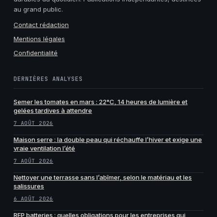
au grand public.
Contact rédaction
Mentions légales
Confidentialité
DERNIÈRES ANALYSES
Semer les tomates en mars : 22°C, 14 heures de lumière et
gelées tardives à attendre
7 AOÛT 2026
Maison serre : la double peau qui réchauffe l’hiver et exige une
vraie ventilation l’été
7 AOÛT 2026
Nettoyer une terrasse sans l’abîmer, selon le matériau et les
salissures
6 AOÛT 2026
REP batteries : quelles obligations pour les entreprises qui