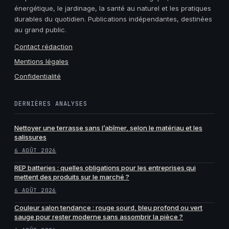
énergétique, le jardinage, la santé au naturel et les pratiques
durables du quotidien. Publications indépendantes, destinées
au grand public.
Contact rédaction
Mentions légales
Confidentialité
DERNIÈRES ANALYSES
Nettoyer une terrasse sans l’abîmer, selon le matériau et les
salissures
6 AOÛT 2026
REP batteries : quelles obligations pour les entreprises qui
mettent des produits sur le marché ?
6 AOÛT 2026
Couleur salon tendance : rouge sourd, bleu profond ou vert
sauge pour rester moderne sans assombrir la pièce ?