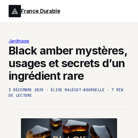
France Durable
Jardinage
Black amber mystères,
usages et secrets d’un
ingrédient rare
3 DÉCEMBRE 2025
·
ÉLISE MALÉCOT-BOURDELLE
·
7 MIN
DE LECTURE