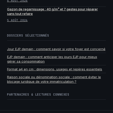
6 AOÛT 2026
Gazon de regarnissage : 40 g/m² et 7 gestes pour réparer
sans tout refaire
5 AOÛT 2026
DOSSIERS SÉLECTIONNÉS
Jour EJP demain : comment savoir si votre foyer est concerné
EJP demain : comment anticiper les jours EJP pour mieux
gérer sa consommation
Format a4 en cm : dimensions, usages et repères essentiels
Raison sociale ou dénomination sociale : comment éviter le
blocage juridique de votre immatriculation ?
PARTENAIRES & LECTURES CONNEXES