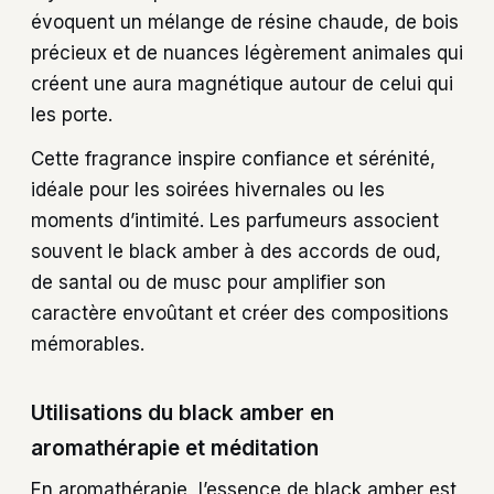
évoquent un mélange de résine chaude, de bois
précieux et de nuances légèrement animales qui
créent une aura magnétique autour de celui qui
les porte.
Cette fragrance inspire confiance et sérénité,
idéale pour les soirées hivernales ou les
moments d’intimité. Les parfumeurs associent
souvent le black amber à des accords de oud,
de santal ou de musc pour amplifier son
caractère envoûtant et créer des compositions
mémorables.
Utilisations du black amber en
aromathérapie et méditation
En aromathérapie, l’essence de black amber est