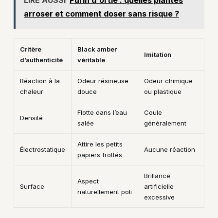
arroser et comment doser sans risque ?
Critère
Black amber
Imitation
d’authenticité
véritable
Réaction à la
Odeur résineuse
Odeur chimique
chaleur
douce
ou plastique
Flotte dans l’eau
Coule
Densité
salée
généralement
Attire les petits
Électrostatique
Aucune réaction
papiers frottés
Brillance
Aspect
Surface
artificielle
naturellement poli
excessive