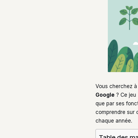
Vous cherchez à 
Google
? Ce jeu 
que par ses fonct
comprendre sur c
chaque année.
Table des ma