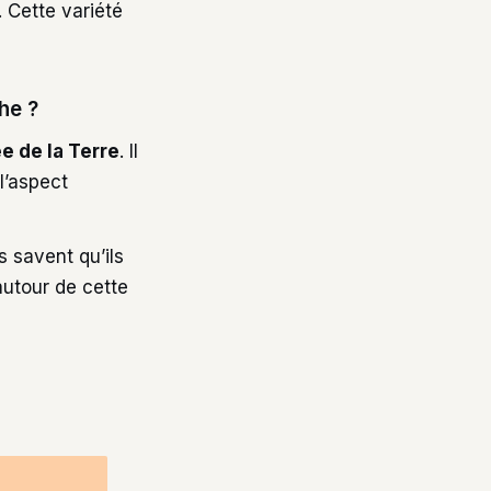
 Cette variété
he ?
e de la Terre
. Il
l’aspect
s savent qu’ils
autour de cette