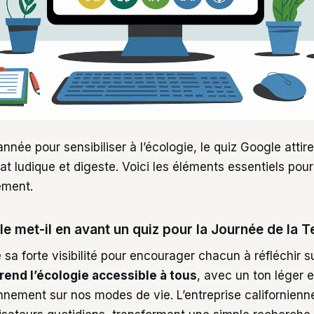
nnée pour sensibiliser à l’écologie, le quiz Google attire
t ludique et digeste. Voici les éléments essentiels pour
lement.
 met-il en avant un quiz pour la Journée de la T
 sa forte visibilité pour encourager chacun à réfléchir su
 rend l’écologie accessible à tous
, avec un ton léger e
nnement sur nos modes de vie. L’entreprise californienn