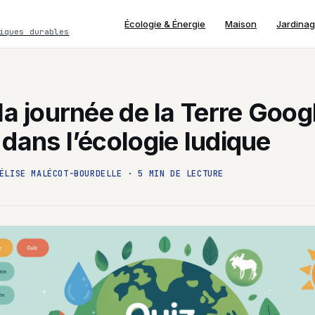
Écologie & Énergie
Maison
Jardina
iques durables
la journée de la Terre Googl
dans l’écologie ludique
ÉLISE MALÉCOT-BOURDELLE
·
5 MIN DE LECTURE