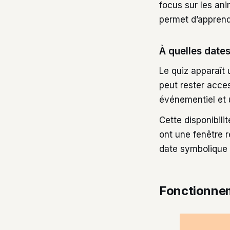
focus sur les ani
permet d’apprend
À quelles dates
Le quiz apparaît
peut rester acces
événementiel et un
Cette disponibilit
ont une fenêtre r
date symbolique 
Fonctionnem