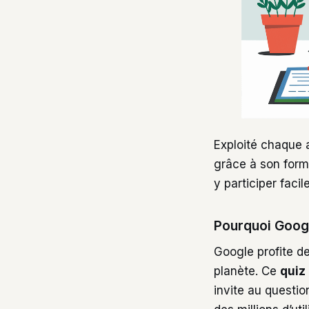
Exploité chaque a
grâce à son forma
y participer faci
Pourquoi Google
Google profite de
planète. Ce
quiz
invite au questio