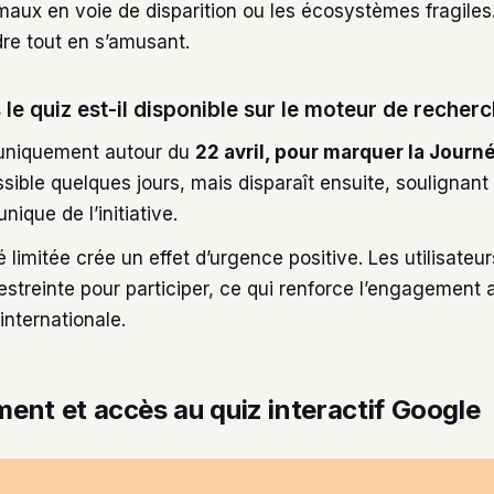
maux en voie de disparition ou les écosystèmes fragiles.
re tout en s’amusant.
 le quiz est-il disponible sur le moteur de recherc
 uniquement autour du
22 avril, pour marquer la Journé
sible quelques jours, mais disparaît ensuite, soulignant 
ique de l’initiative.
é limitée crée un effet d’urgence positive. Les utilisateur
estreinte pour participer, ce qui renforce l’engagement 
internationale.
ent et accès au quiz interactif Google