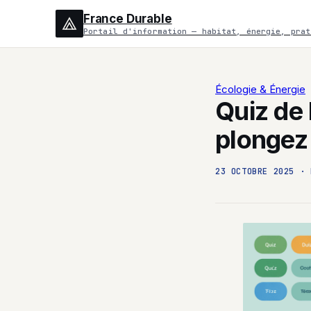
France Durable
Portail d'information — habitat, énergie, prat
Écologie & Énergie
Quiz de 
plongez 
23 OCTOBRE 2025
·