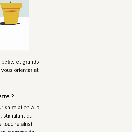
 petits et grands
 vous orienter et
erre ?
r sa relation à la
t stimulant qui
e touche ainsi