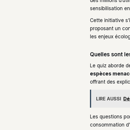
des millions d’u
sensibilisation e
Cette initiative 
proposant un con
les enjeux écolo
Quelles sont le
Le quiz aborde de
espèces menac
offrant des expli
LIRE AUSSI
Dé
Les questions po
consommation d’ea