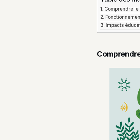
Comprendre le q
Fonctionnement
Impacts éducat
Comprendre l