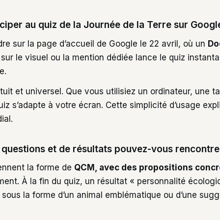
iper au quiz de la Journée de la Terre sur Googl
endre sur la page d’accueil de Google le 22 avril, où un
Do
c sur le visuel ou la mention dédiée lance le quiz instan
e.
tuit et universel. Que vous utilisiez un ordinateur, une t
iz s’adapte à votre écran. Cette simplicité d’usage expl
ial.
 questions et de résultats pouvez-vous rencontre
ennent la forme de
QCM, avec des propositions concr
ent. À la fin du quiz, un résultat « personnalité écolog
t sous la forme d’un animal emblématique ou d’une sugg