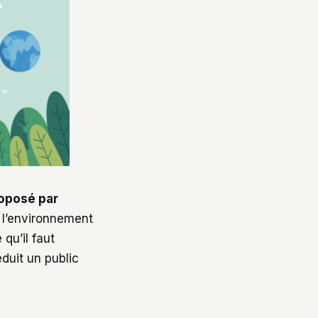
roposé par
r l’environnement
qu’il faut
duit un public