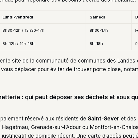
Lundi-Vendredi
Samedi
D
8h30-12h / 13h30-17h
8h30-17h
F
8h-12h / 14h-18h
8h-18h
9
ter le site de la communauté de communes des Landes
 vous déplacer pour éviter de trouver porte close, not
etterie : qui peut déposer ses déchets et sous qu
cipalement réservé aux résidents de
Saint-Sever
et des
 Hagetmau, Grenade-sur-l’Adour ou Montfort-en-Chalos
 justificatif de domicile récent. Une carte d’accès peut 