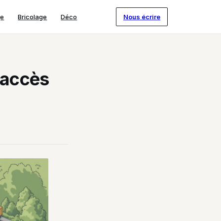
ge
Bricolage
Déco
Nous écrire
 accès