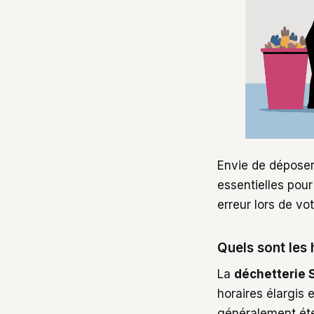
Envie de déposer 
essentielles pour
erreur lors de vo
Quels sont les 
La
déchetterie 
horaires élargis 
généralement éte