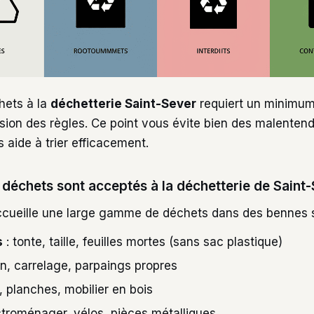
hets à la
déchetterie Saint-Sever
requiert un minimum
ion des règles. Ce point vous évite bien des malenten
 aide à trier efficacement.
 déchets sont acceptés à la déchetterie de Saint-
ccueille une large gamme de déchets dans des bennes s
s
: tonte, taille, feuilles mortes (sans sac plastique)
n, carrelage, parpaings propres
, planches, mobilier en bois
ctroménager, vélos, pièces métalliques