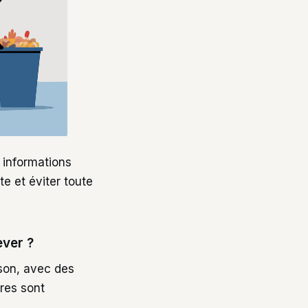
 informations
te et éviter toute
ever ?
son, avec des
ires sont