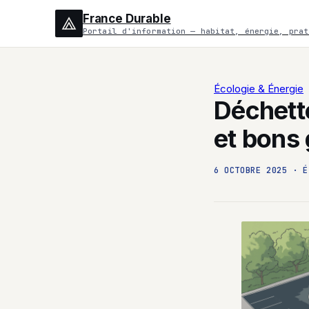
France Durable
Portail d'information — habitat, énergie, prat
Écologie & Énergie
Déchette
et bons 
6 OCTOBRE 2025
·
É