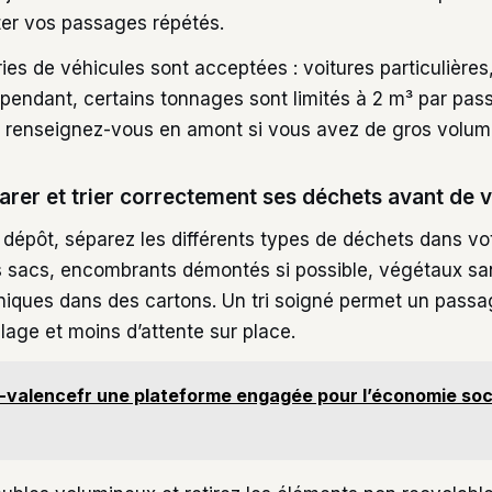
iter vos passages répétés.
ies de véhicules sont acceptées : voitures particulières, 
pendant, certains tonnages sont limités à 2 m³ par pas
ors renseignez-vous en amont si vous avez de gros volum
er et trier correctement ses déchets avant de v
 dépôt, séparez les différents types de déchets dans vot
 sacs, encombrants démontés si possible, végétaux san
oniques dans des cartons. Un tri soigné permet un passa
lage et moins d’attente sur place.
-valencefr une plateforme engagée pour l’économie soci