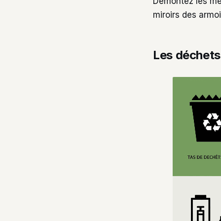
Démontez les meu
miroirs des armoi
Les déchets 