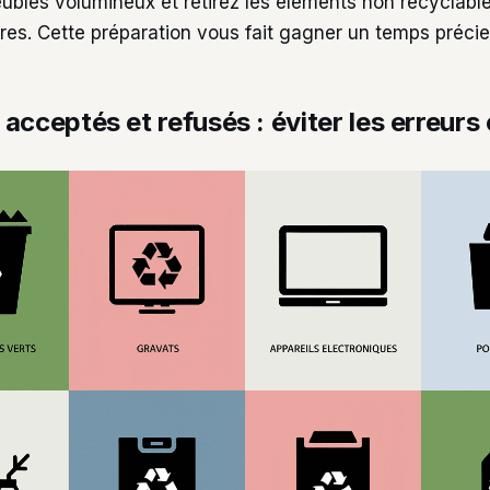
bles volumineux et retirez les éléments non recyclab
res. Cette préparation vous fait gagner un temps précieu
acceptés et refusés : éviter les erreurs