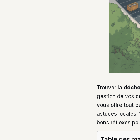
Trouver la
déche
gestion de vos d
vous offre tout c
astuces locales.
bons réflexes pou
Table des ma