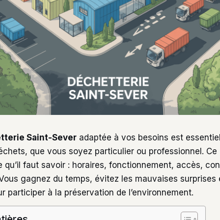
tterie Saint-Sever
adaptée à vos besoins est essentiel 
échets, que vous soyez particulier ou professionnel. Ce
e qu’il faut savoir : horaires, fonctionnement, accès, con
 Vous gagnez du temps, évitez les mauvaises surprises 
r participer à la préservation de l’environnement.
tières