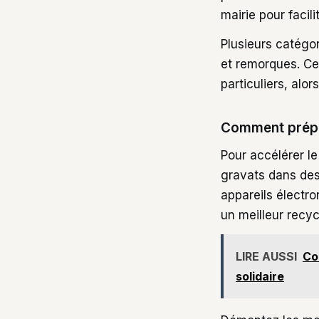
mairie pour facil
Plusieurs catégor
et remorques. Ce
particuliers, al
Comment prépar
Pour accélérer le
gravats dans des
appareils électr
un meilleur recyc
LIRE AUSSI
Co
solidaire