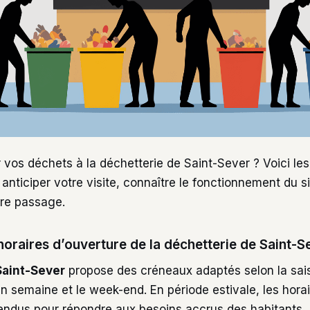
vos déchets à la déchetterie de Saint-Sever ? Voici les
 anticiper votre visite, connaître le fonctionnement du si
tre passage.
horaires d’ouverture de la déchetterie de Saint-S
Saint-Sever
propose des créneaux adaptés selon la sai
en semaine et le week-end. En période estivale, les hora
ndus pour répondre aux besoins accrus des habitants.