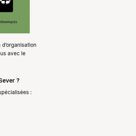
 d’organisation
dus avec le
Sever ?
pécialisées :