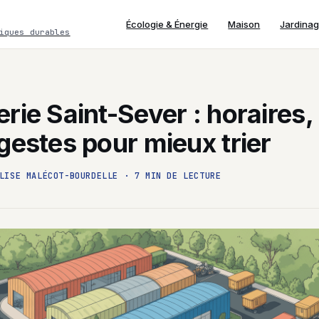
Écologie & Énergie
Maison
Jardina
iques durables
rie Saint-Sever : horaires,
gestes pour mieux trier
LISE MALÉCOT-BOURDELLE
·
7 MIN DE LECTURE