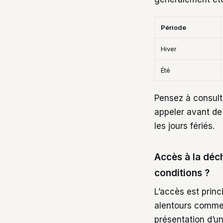
Période
Hiver
Été
Pensez à consul
appeler avant de
les jours fériés.
Accès à la déch
conditions ?
L’accès est prin
alentours comme
présentation d’un