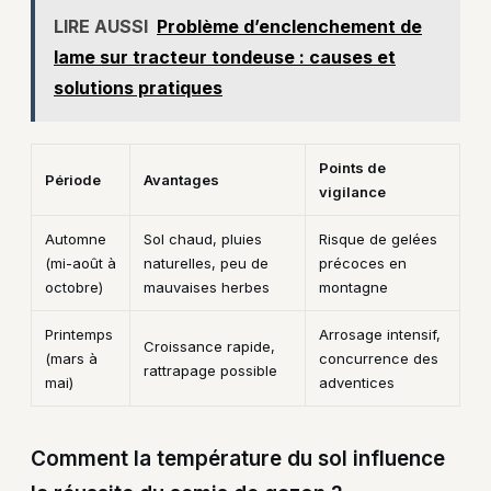
LIRE AUSSI
Problème d’enclenchement de
lame sur tracteur tondeuse : causes et
solutions pratiques
Points de
Période
Avantages
vigilance
Automne
Sol chaud, pluies
Risque de gelées
(mi-août à
naturelles, peu de
précoces en
octobre)
mauvaises herbes
montagne
Printemps
Arrosage intensif,
Croissance rapide,
(mars à
concurrence des
rattrapage possible
mai)
adventices
Comment la température du sol influence