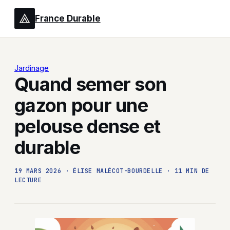
France Durable
Jardinage
Quand semer son
gazon pour une
pelouse dense et
durable
19 MARS 2026
·
ÉLISE MALÉCOT-BOURDELLE
·
11 MIN DE
LECTURE