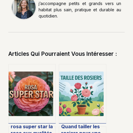
j’accompagne petits et grands vers un
habitat plus sain, pratique et durable au
quotidien.
Articles Qui Pourraient Vous Intéresser :
rosa super star la
Quand tailler les
rose aux qualités
rosiers pour une