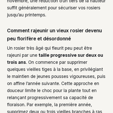
novembre, une réduction d’un tiers de la hauteur
suffit généralement pour sécuriser vos rosiers
jusqu’au printemps.
Comment rajeunir un vieux rosier devenu
peu florifère et désordonné
Un rosier très âgé qui fleurit peu peut être
rajeuni par une
taille progressive sur deux ou
trois ans
. On commence par supprimer
quelques vieilles tiges à la base, en privilégiant
le maintien de jeunes pousses vigoureuses, puis
on affine l’année suivante. Cette approche en
douceur limite le choc pour la plante tout en
relançant progressivement sa capacité de
floraison. Par exemple, la première année,
supprimez deux ou trois vieilles branches à ras