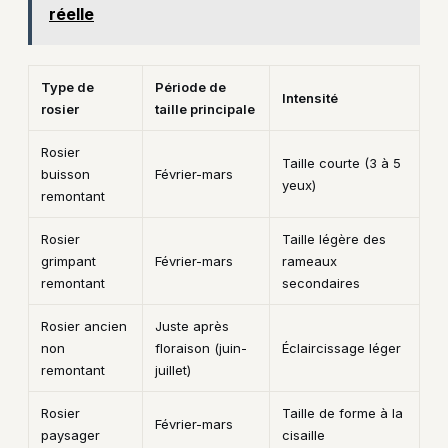
réelle
Type de
Période de
Intensité
rosier
taille principale
Rosier
Taille courte (3 à 5
buisson
Février-mars
yeux)
remontant
Rosier
Taille légère des
grimpant
Février-mars
rameaux
remontant
secondaires
Rosier ancien
Juste après
non
floraison (juin-
Éclaircissage léger
remontant
juillet)
Rosier
Taille de forme à la
Février-mars
paysager
cisaille