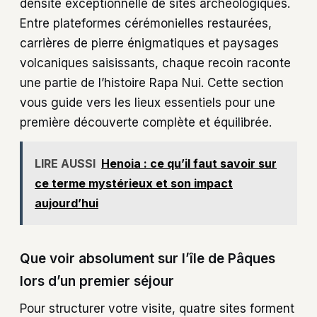
densité exceptionnelle de sites archéologiques.
Entre plateformes cérémonielles restaurées,
carrières de pierre énigmatiques et paysages
volcaniques saisissants, chaque recoin raconte
une partie de l’histoire Rapa Nui. Cette section
vous guide vers les lieux essentiels pour une
première découverte complète et équilibrée.
LIRE AUSSI
Henoia : ce qu’il faut savoir sur
ce terme mystérieux et son impact
aujourd’hui
Que voir absolument sur l’île de Pâques
lors d’un premier séjour
Pour structurer votre visite, quatre sites forment