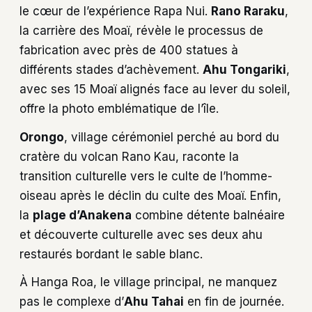
le cœur de l’expérience Rapa Nui.
Rano Raraku
,
la carrière des Moaï, révèle le processus de
fabrication avec près de 400 statues à
différents stades d’achèvement.
Ahu Tongariki
,
avec ses 15 Moaï alignés face au lever du soleil,
offre la photo emblématique de l’île.
Orongo
, village cérémoniel perché au bord du
cratère du volcan Rano Kau, raconte la
transition culturelle vers le culte de l’homme-
oiseau après le déclin du culte des Moaï. Enfin,
la
plage d’Anakena
combine détente balnéaire
et découverte culturelle avec ses deux ahu
restaurés bordant le sable blanc.
À Hanga Roa, le village principal, ne manquez
pas le complexe d’
Ahu Tahai
en fin de journée.