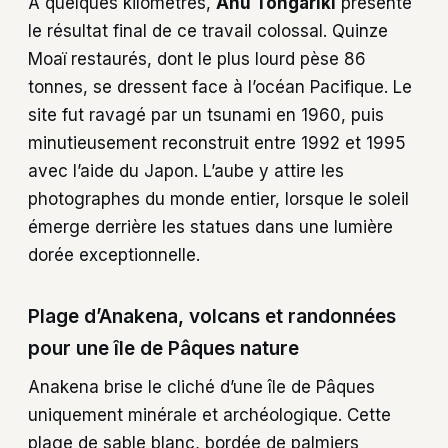
À quelques kilomètres,
Ahu Tongariki
présente
le résultat final de ce travail colossal. Quinze
Moaï restaurés, dont le plus lourd pèse 86
tonnes, se dressent face à l’océan Pacifique. Le
site fut ravagé par un tsunami en 1960, puis
minutieusement reconstruit entre 1992 et 1995
avec l’aide du Japon. L’aube y attire les
photographes du monde entier, lorsque le soleil
émerge derrière les statues dans une lumière
dorée exceptionnelle.
Plage d’Anakena, volcans et randonnées
pour une île de Pâques nature
Anakena brise le cliché d’une île de Pâques
uniquement minérale et archéologique. Cette
plage de sable blanc, bordée de palmiers