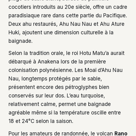
cocotiers introduits au 20e siècle, offre un cadre
paradisiaque rare dans cette partie du Pacifique.
Deux ahu restaurés, Ahu Nau Nau et Ahu Ature
Huki, ajoutent une dimension culturelle à la
baignade.
Selon la tradition orale, le roi Hotu Matu’a aurait
débarqué à Anakena lors de la première
colonisation polynésienne. Les Moaï d’Ahu Nau
Nau, longtemps protégés par le sable,
présentent encore des pétroglyphes bien
conservés sur leur dos. L’eau turquoise,
relativement calme, permet une baignade
agréable même si la température oscille entre
18 et 24°C selon la saison.
Pour les amateurs de randonnée, le volcan
Rano