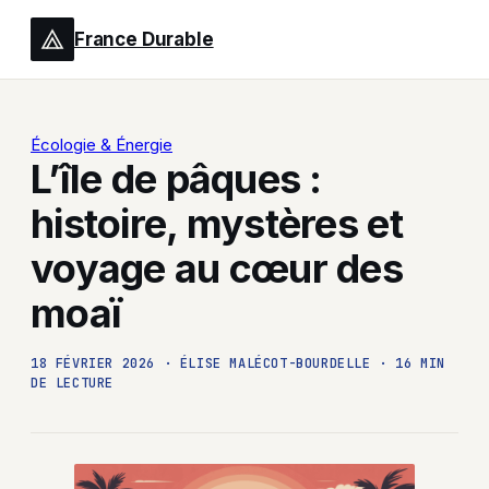
France Durable
Écologie & Énergie
L’île de pâques :
histoire, mystères et
voyage au cœur des
moaï
18 FÉVRIER 2026
·
ÉLISE MALÉCOT-BOURDELLE
·
16 MIN
DE LECTURE