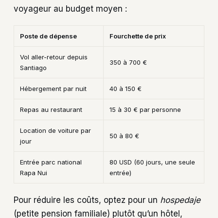
voyageur au budget moyen :
Poste de dépense
Fourchette de prix
Vol aller-retour depuis
350 à 700 €
Santiago
Hébergement par nuit
40 à 150 €
Repas au restaurant
15 à 30 € par personne
Location de voiture par
50 à 80 €
jour
Entrée parc national
80 USD (60 jours, une seule
Rapa Nui
entrée)
Pour réduire les coûts, optez pour un
hospedaje
(petite pension familiale) plutôt qu’un hôtel,