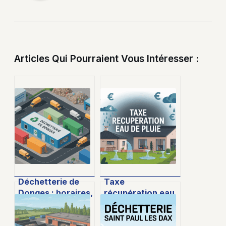
Articles Qui Pourraient Vous Intéresser :
Déchetterie de
Taxe
Donges : horaires,
récupération eau
accès et bonnes
de pluie : ce qu’il
pratiques pour
faut vraiment