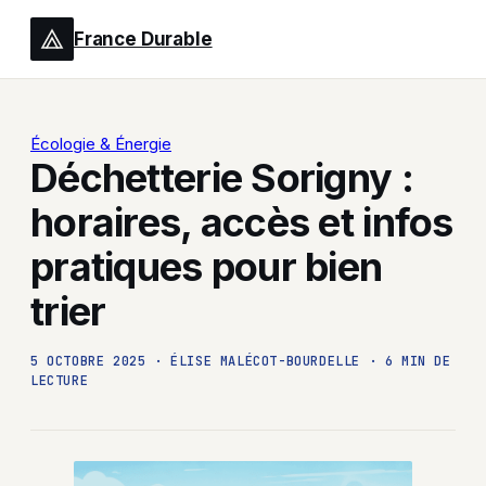
France Durable
Écologie & Énergie
Déchetterie Sorigny :
horaires, accès et infos
pratiques pour bien
trier
5 OCTOBRE 2025
·
ÉLISE MALÉCOT-BOURDELLE
·
6 MIN DE
LECTURE