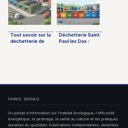
vos déchets
savoir
Tout savoir sur la
Déchetterie Saint
déchetterie de
Paul les Dax :
Coublevie :
accès, horaires et
horaires, accès,
conseils pratiques
astuces
FRANCE DURABLE
Un portail d'information sur l'habitat écologique, l'efficacité
énergétique, le jardinage, la santé au naturel et les pratiques
durables du quotidien. Publications indépendantes, destinées