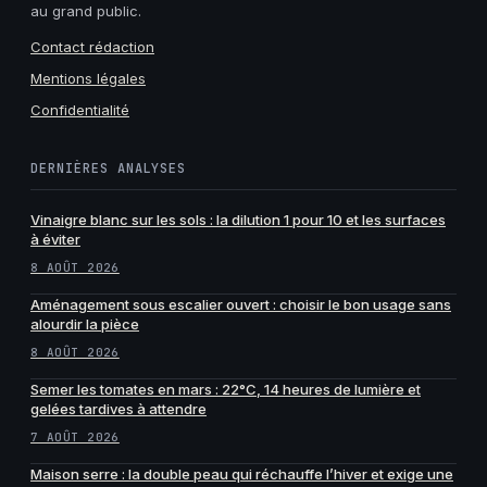
au grand public.
Contact rédaction
Mentions légales
Confidentialité
DERNIÈRES ANALYSES
Vinaigre blanc sur les sols : la dilution 1 pour 10 et les surfaces
à éviter
8 AOÛT 2026
Aménagement sous escalier ouvert : choisir le bon usage sans
alourdir la pièce
8 AOÛT 2026
Semer les tomates en mars : 22°C, 14 heures de lumière et
gelées tardives à attendre
7 AOÛT 2026
Maison serre : la double peau qui réchauffe l’hiver et exige une