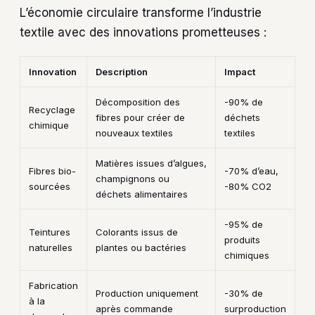
L’économie circulaire transforme l’industrie
textile avec des innovations prometteuses :
Innovation
Description
Impact
Décomposition des
-90% de
Recyclage
fibres pour créer de
déchets
chimique
nouveaux textiles
textiles
Matières issues d’algues,
Fibres bio-
-70% d’eau,
champignons ou
sourcées
-80% CO2
déchets alimentaires
-95% de
Teintures
Colorants issus de
produits
naturelles
plantes ou bactéries
chimiques
Fabrication
Production uniquement
-30% de
à la
après commande
surproduction