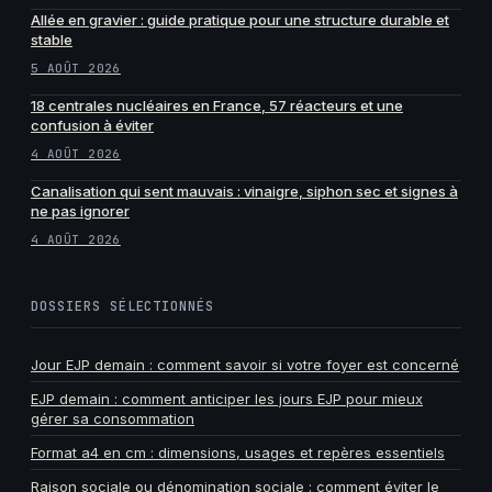
Allée en gravier : guide pratique pour une structure durable et
stable
5 AOÛT 2026
18 centrales nucléaires en France, 57 réacteurs et une
confusion à éviter
4 AOÛT 2026
Canalisation qui sent mauvais : vinaigre, siphon sec et signes à
ne pas ignorer
4 AOÛT 2026
DOSSIERS SÉLECTIONNÉS
Jour EJP demain : comment savoir si votre foyer est concerné
EJP demain : comment anticiper les jours EJP pour mieux
gérer sa consommation
Format a4 en cm : dimensions, usages et repères essentiels
Raison sociale ou dénomination sociale : comment éviter le