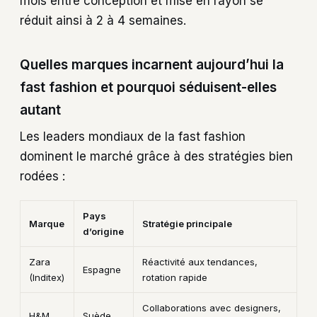
mois entre conception et mise en rayon se
réduit ainsi à 2 à 4 semaines.
Quelles marques incarnent aujourd’hui la
fast fashion et pourquoi séduisent-elles
autant
Les leaders mondiaux de la fast fashion
dominent le marché grâce à des stratégies bien
rodées :
Pays
Marque
Stratégie principale
d’origine
Zara
Réactivité aux tendances,
Espagne
(Inditex)
rotation rapide
Collaborations avec designers,
H&M
Suède