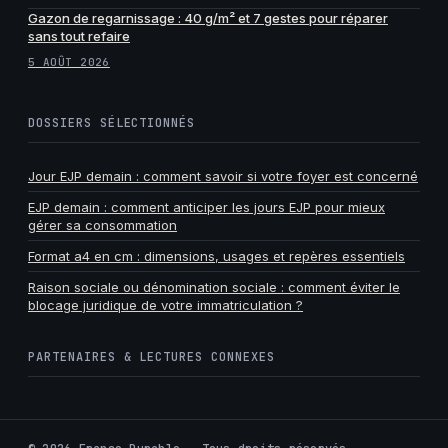
Gazon de regarnissage : 40 g/m² et 7 gestes pour réparer
sans tout refaire
5 AOÛT 2026
DOSSIERS SÉLECTIONNÉS
Jour EJP demain : comment savoir si votre foyer est concerné
EJP demain : comment anticiper les jours EJP pour mieux
gérer sa consommation
Format a4 en cm : dimensions, usages et repères essentiels
Raison sociale ou dénomination sociale : comment éviter le
blocage juridique de votre immatriculation ?
PARTENAIRES & LECTURES CONNEXES