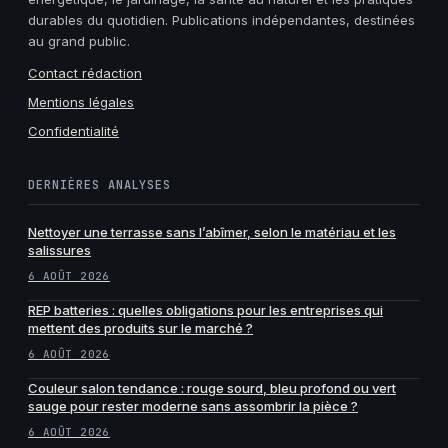
durables du quotidien. Publications indépendantes, destinées
au grand public.
Contact rédaction
Mentions légales
Confidentialité
DERNIÈRES ANALYSES
Nettoyer une terrasse sans l’abîmer, selon le matériau et les
salissures
6 AOÛT 2026
REP batteries : quelles obligations pour les entreprises qui
mettent des produits sur le marché ?
6 AOÛT 2026
Couleur salon tendance : rouge sourd, bleu profond ou vert
sauge pour rester moderne sans assombrir la pièce ?
6 AOÛT 2026