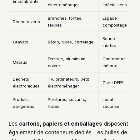
Encombrants
électroménager
spécialisées
Branches, tontes,
Espace
Déchets verts
feuilles
compostage
Benne
Gravats
Béton, tuiles, carrelage
inertes
Ferraille, aluminium,
Conteneurs
Métaux
cuivre
métaux
Déchets
TV, ordinateurs, petit
Zone DEEE
électroniques
électroménager
Produits
Peintures, solvants,
Local
dangereux
huiles
sécurisé
Les
cartons, papiers et emballages
disposent
également de conteneurs dédiés. Les huiles de