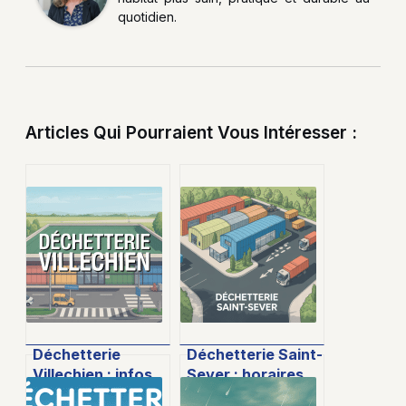
quotidien.
Articles Qui Pourraient Vous Intéresser :
Déchetterie
Déchetterie Saint-
Villechien : infos
Sever : horaires,
pratiques,
accès et bons