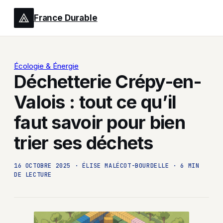
France Durable
Écologie & Énergie
Déchetterie Crépy-en-
Valois : tout ce qu’il
faut savoir pour bien
trier ses déchets
16 OCTOBRE 2025
·
ÉLISE MALÉCOT-BOURDELLE
·
6 MIN
DE LECTURE