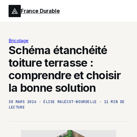
France Durable
Bricolage
Schéma étanchéité
toiture terrasse :
comprendre et choisir
la bonne solution
30 MARS 2026
·
ÉLISE MALÉCOT-BOURDELLE
·
11 MIN DE
LECTURE