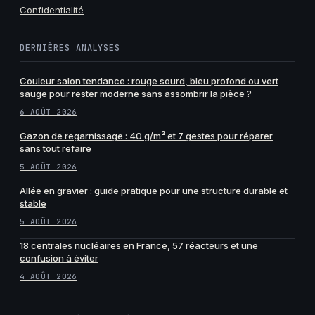
Confidentialité
DERNIÈRES ANALYSES
Couleur salon tendance : rouge sourd, bleu profond ou vert
sauge pour rester moderne sans assombrir la pièce ?
6 AOÛT 2026
Gazon de regarnissage : 40 g/m² et 7 gestes pour réparer
sans tout refaire
5 AOÛT 2026
Allée en gravier : guide pratique pour une structure durable et
stable
5 AOÛT 2026
18 centrales nucléaires en France, 57 réacteurs et une
confusion à éviter
4 AOÛT 2026