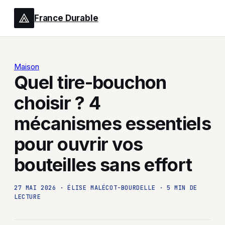
France Durable
Maison
Quel tire-bouchon
choisir ? 4
mécanismes essentiels
pour ouvrir vos
bouteilles sans effort
27 MAI 2026
·
ÉLISE MALÉCOT-BOURDELLE
·
5 MIN DE
LECTURE