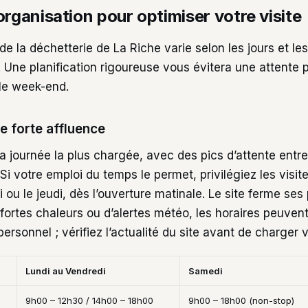
organisation pour optimiser votre visite
de la déchetterie de La Riche varie selon les jours et le
 Une planification rigoureuse vous évitera une attente 
 le week-end.
e forte affluence
a journée la plus chargée, avec des pics d’attente entre
 Si votre emploi du temps le permet, privilégiez les visit
 ou le jeudi, dès l’ouverture matinale. Le site ferme ses 
 fortes chaleurs ou d’alertes météo, les horaires peuven
personnel ; vérifiez l’actualité du site avant de charger 
Lundi au Vendredi
Samedi
9h00 – 12h30 / 14h00 – 18h00
9h00 – 18h00 (non-stop)