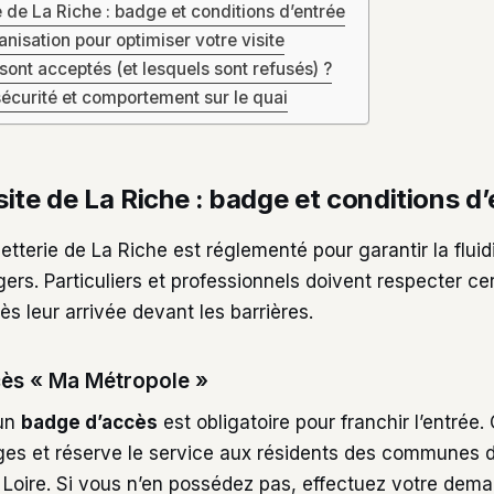
 de La Riche : badge et conditions d’entrée
anisation pour optimiser votre visite
sont acceptés (et lesquels sont refusés) ?
écurité et comportement sur le quai
ite de La Riche : badge et conditions d
etterie de La Riche est réglementé pour garantir la fluidit
ers. Particuliers et professionnels doivent respecter ce
ès leur arrivée devant les barrières.
cès « Ma Métropole »
’un
badge d’accès
est obligatoire pour franchir l’entrée. 
ges et réserve le service aux résidents des communes 
 Loire. Si vous n’en possédez pas, effectuez votre dema