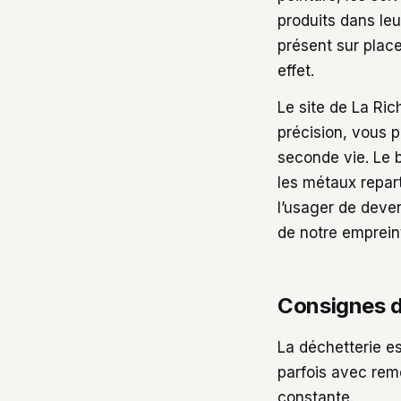
produits dans leu
présent sur plac
effet.
Le site de La Ric
précision, vous p
seconde vie. Le 
les métaux repart
l’usager de deven
de notre empreint
Consignes d
La déchetterie es
parfois avec remo
constante.