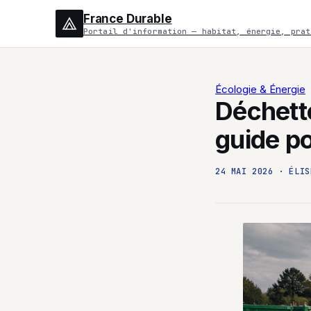
France Durable
Portail d'information — habitat, énergie, prat
Écologie & Énergie
Déchette
guide po
24 MAI 2026
·
ÉLIS