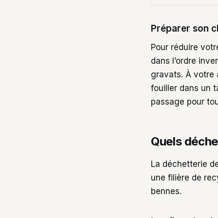
Préparer son 
Pour réduire vot
dans l’ordre inv
gravats. À votre
fouiller dans un 
passage pour tou
Quels déchet
La déchetterie de
une filière de re
bennes.