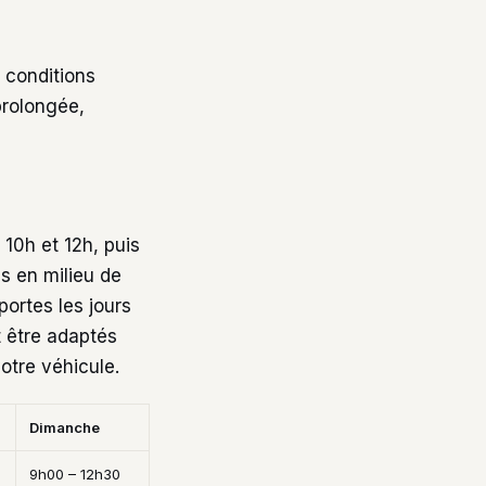
s conditions
prolongée,
 10h et 12h, puis
es en milieu de
portes les jours
t être adaptés
votre véhicule.
Dimanche
9h00 – 12h30