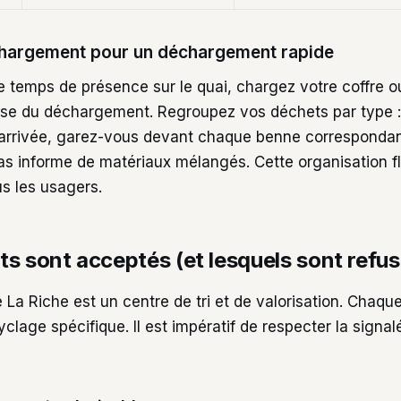
chargement pour un déchargement rapide
re temps de présence sur le quai, chargez votre coffre 
erse du déchargement. Regroupez vos déchets par type :
 arrivée, garez-vous devant chaque benne correspondan
tas informe de matériaux mélangés. Cette organisation flu
s les usagers.
s sont acceptés (et lesquels sont refus
 La Riche est un centre de tri et de valorisation. Chaque
cyclage spécifique. Il est impératif de respecter la signa