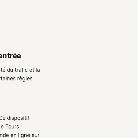
’entrée
é du trafic et la
rtaines règles
Ce dispositif
de Tours
nde en ligne sur