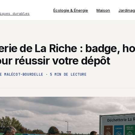
Écologie & Énergie
Maison
Jardina
iques durables
rie de La Riche : badge, ho
ur réussir votre dépôt
E MALÉCOT-BOURDELLE
·
5 MIN DE LECTURE