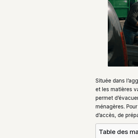
Située dans l’ag
et les matières v
permet d’évacuer 
ménagères. Pour 
d’accès, de prép
Table des ma