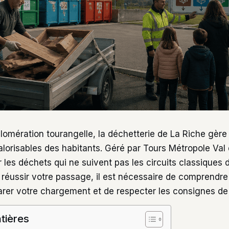
glomération tourangelle, la déchetterie de La Riche gèr
alorisables des habitants. Géré par Tours Métropole Val d
les déchets qui ne suivent pas les circuits classiques 
réussir votre passage, il est nécessaire de comprendre
arer votre chargement et de respecter les consignes de t
tières