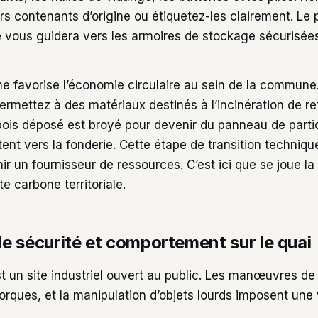
rs contenants d’origine ou étiquetez-les clairement. Le
e vous guidera vers les armoires de stockage sécurisée
he favorise l’économie circulaire au sein de la commune.
ermettez à des matériaux destinés à l’incinération de r
bois déposé est broyé pour devenir du panneau de partic
ent vers la fonderie. Cette étape de transition techniq
ir un fournisseur de ressources. C’est ici que se joue la 
e carbone territoriale.
e sécurité et comportement sur le quai
t un site industriel ouvert au public. Les manœuvres de
rques, et la manipulation d’objets lourds imposent une 