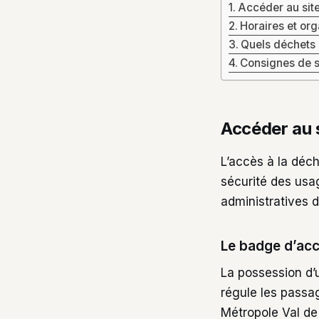
Accéder au site
Horaires et org
Quels déchets 
Consignes de s
Accéder au s
L’accès à la déch
sécurité des usag
administratives d
Le badge d’ac
La possession d
régule les passa
Métropole Val de