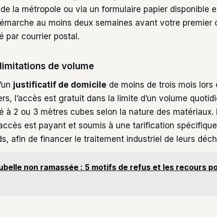
n de la métropole ou via un formulaire papier disponible e
démarche au moins deux semaines avant votre premier d
 par courrier postal.
t limitations de volume
’un
justificatif de domicile
de moins de trois mois lors d
iers, l’accès est gratuit dans la limite d’un volume quotid
é à 2 ou 3 mètres cubes selon la nature des matériaux. 
’accès est payant et soumis à une tarification spécifiqu
s, afin de financer le traitement industriel de leurs déche
ubelle non ramassée : 5 motifs de refus et les recours pou