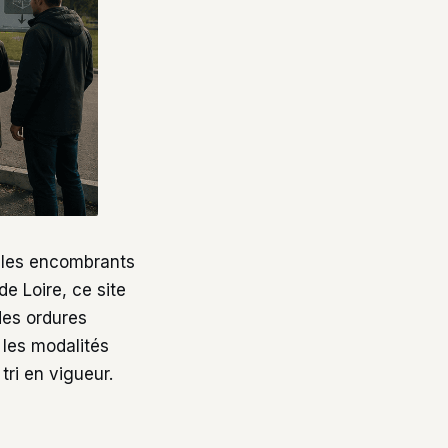
e les encombrants
e Loire, ce site
des ordures
 les modalités
ri en vigueur.