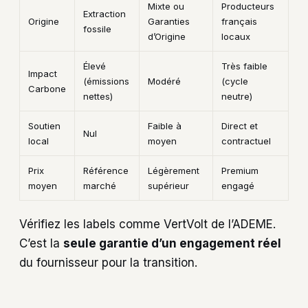
Mixte ou
Producteurs
Extraction
Origine
Garanties
français
fossile
d’Origine
locaux
Élevé
Très faible
Impact
(émissions
Modéré
(cycle
Carbone
nettes)
neutre)
Soutien
Faible à
Direct et
Nul
local
moyen
contractuel
Prix
Référence
Légèrement
Premium
moyen
marché
supérieur
engagé
Vérifiez les labels comme VertVolt de l’ADEME.
C’est la
seule garantie d’un engagement réel
du fournisseur pour la transition.