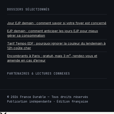
DOSSIERS SÉLECTIONNÉS
Jour EJP demain : comment savoir si votre foyer est concerné
EJP demain : comment anticiper les jours EJP pour mieux
gérer sa consommation
Tarif Tempo EDF : pourquoi ignorer la couleur du lendemain à
12h coûte cher
Encombrants à Paris : gratuit, mais 3 m³, rendez-vous et
amende en cas d’erreur
PARTENAIRES & LECTURES CONNEXES
©
2026
France Durable — Tous droits réservés
Publication indépendante · Édition française