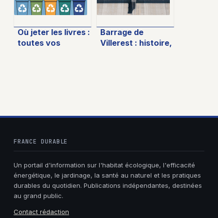
Où jeter les livres :
Barrage de
toutes vos
Villerest : histoire,
solutions pour
attraits et impact
offrir une seconde
sur la Loire
vie à vos
ouvrages
FRANCE DURABLE
Un portail d'information sur l'habitat écologique, l'efficacité
énergétique, le jardinage, la santé au naturel et les pratiques
durables du quotidien. Publications indépendantes, destinées
au grand public.
Contact rédaction