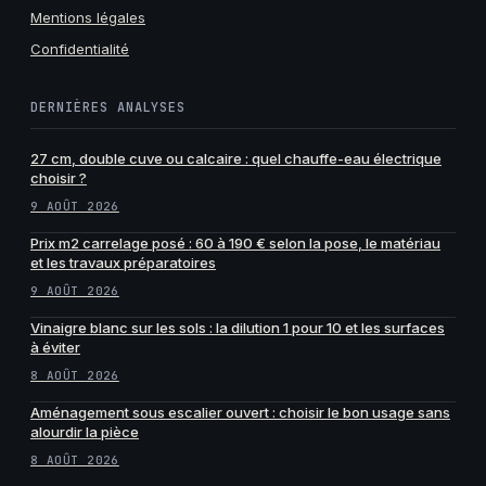
Mentions légales
Confidentialité
DERNIÈRES ANALYSES
27 cm, double cuve ou calcaire : quel chauffe-eau électrique
choisir ?
9 AOÛT 2026
Prix m2 carrelage posé : 60 à 190 € selon la pose, le matériau
et les travaux préparatoires
9 AOÛT 2026
Vinaigre blanc sur les sols : la dilution 1 pour 10 et les surfaces
à éviter
8 AOÛT 2026
Aménagement sous escalier ouvert : choisir le bon usage sans
alourdir la pièce
8 AOÛT 2026