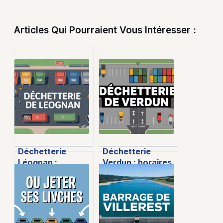
Articles Qui Pourraient Vous Intéresser :
Déchetterie
Déchetterie
Léognan :
Verdun : horaires,
horaires, accès,
accès et infos
déchets
pratiques pour
acceptés,
bien trier
conseils pratiques