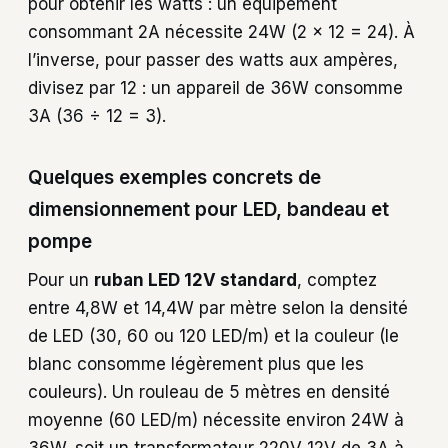
pour obtenir les watts : un équipement
consommant 2A nécessite 24W (2 × 12 = 24). À
l’inverse, pour passer des watts aux ampères,
divisez par 12 : un appareil de 36W consomme
3A (36 ÷ 12 = 3).
Quelques exemples concrets de
dimensionnement pour LED, bandeau et
pompe
Pour un
ruban LED 12V standard
, comptez
entre 4,8W et 14,4W par mètre selon la densité
de LED (30, 60 ou 120 LED/m) et la couleur (le
blanc consomme légèrement plus que les
couleurs). Un rouleau de 5 mètres en densité
moyenne (60 LED/m) nécessite environ 24W à
36W, soit un transformateur 220V 12V de 3A à