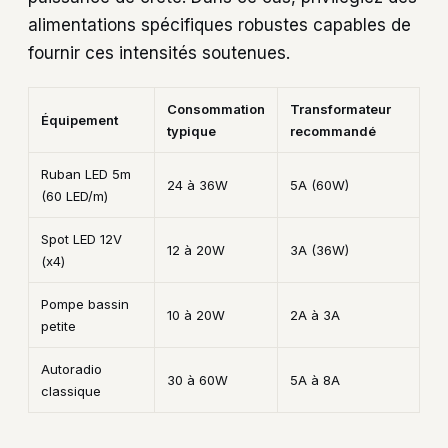
alimentations spécifiques robustes capables de
fournir ces intensités soutenues.
Consommation
Transformateur
Équipement
typique
recommandé
Ruban LED 5m
24 à 36W
5A (60W)
(60 LED/m)
Spot LED 12V
12 à 20W
3A (36W)
(x4)
Pompe bassin
10 à 20W
2A à 3A
petite
Autoradio
30 à 60W
5A à 8A
classique