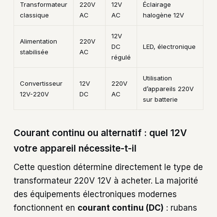
Transformateur
220V
12V
Éclairage
classique
AC
AC
halogène 12V
12V
Alimentation
220V
DC
LED, électronique
stabilisée
AC
régulé
Utilisation
Convertisseur
12V
220V
d’appareils 220V
12V-220V
DC
AC
sur batterie
Courant continu ou alternatif : quel 12V
votre appareil nécessite-t-il
Cette question détermine directement le type de
transformateur 220V 12V à acheter. La majorité
des équipements électroniques modernes
fonctionnent en
courant continu (DC)
: rubans