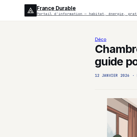
France Durable
Portail d'information — habitat, énergie, prat
Déco
Chambre
guide po
12 JANVIER 2026
·