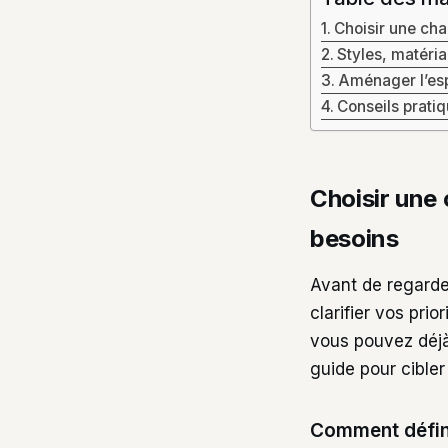
Choisir une ch
Styles, matéri
Aménager l’esp
Conseils prati
Choisir une
besoins
Avant de regarder
clarifier vos pri
vous pouvez déjà
guide pour cible
Comment défini