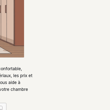
onfortable,
iaux, les prix et
vous aide à
 votre chambre