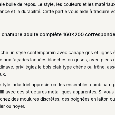
ie bulle de repos. Le style, les couleurs et les matériaux
ance et la durabilité. Cette partie vous aide à traduire 
s.
e chambre adulte complète 160×200 corresponde
ffiche un style contemporain avec canapé gris et lignes 
 aux façades laquées blanches ou grises, avec pieds mé
dinave, privilégiez le bois clair type chêne ou frêne, as
ux.
style industriel apprécieront les ensembles combinant 
illi avec des structures métalliques apparentes. Si vous
rchez des moulures discrètes, des poignées en laiton ou
ier ou noyer.