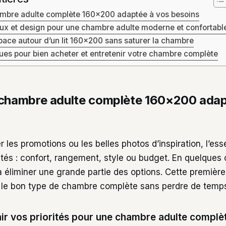
ambre adulte complète 160×200 adaptée à vos besoins
aux et design pour une chambre adulte moderne et confortabl
ace autour d’un lit 160×200 sans saturer la chambre
ques pour bien acheter et entretenir votre chambre complète
 chambre adulte complète 160×200 adap
 les promotions ou les belles photos d’inspiration, l’ess
orités : confort, rangement, style ou budget. En quelques 
 éliminer une grande partie des options. Cette première
r le bon type de chambre complète sans perdre de temp
r vos priorités pour une chambre adulte complèt