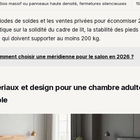
Bois massif ou panneaux haute densité, fermetures silencieuses
15
ériodes de soldes et les ventes privées pour économiser
ique sur la solidité du cadre de lit, la stabilité des pieds
, qui doivent supporter au moins 200 kg.
mment choisir une méridienne pour le salon en 2026 ?
ériaux et design pour une chambre adul
ble