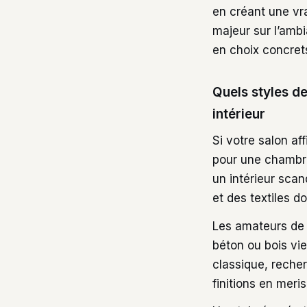
en créant une vra
majeur sur l’ambi
en choix concret
Quels styles d
intérieur
Si votre salon a
pour une chambre
un intérieur scan
et des textiles do
Les amateurs de 
béton ou bois vie
classique, reche
finitions en meris