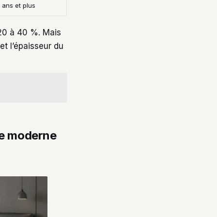
 ans et plus
 20 à 40 %. Mais
 et l’épaisseur du
te moderne