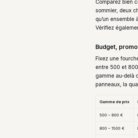
Comparez bien ce
sommier, deux che
qu’un ensemble à
Vérifiez égalemen
Budget, promoti
Fixez une fourch
entre 500 et 800
gamme au-delà de
panneaux, la qual
Gamme de prix
500 – 800 €
800 – 1500 €