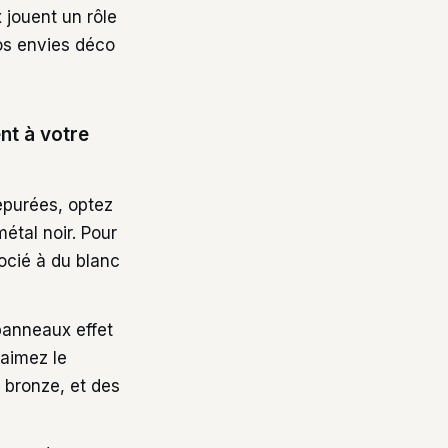
 jouent un rôle
vos envies déco
nt à votre
épurées, optez
tal noir. Pour
socié à du blanc
panneaux effet
 aimez le
 bronze, et des