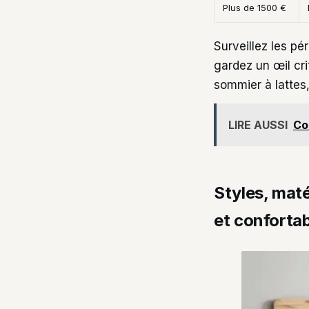
Plus de 1500 €
Surveillez les p
gardez un œil crit
sommier à lattes
LIRE AUSSI
Co
Styles, mat
et conforta