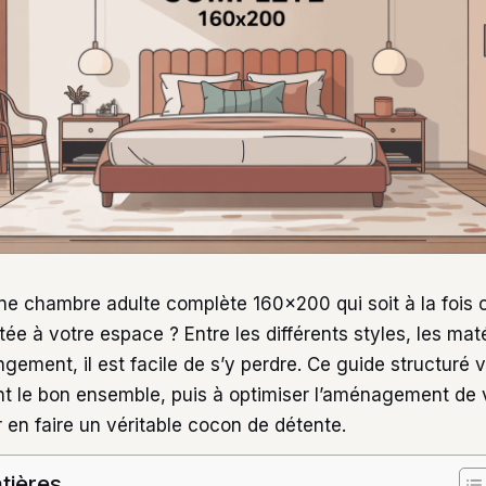
e chambre adulte complète 160×200 qui soit à la fois c
ée à votre espace ? Entre les différents styles, les matér
ngement, il est facile de s’y perdre. Ce guide structuré 
nt le bon ensemble, puis à optimiser l’aménagement de
 en faire un véritable cocon de détente.
tières