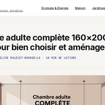
Écologie & Énergie
Maison
Jardina
iques durables
 adulte complète 160×200 
ur bien choisir et aménage
ÉLISE MALÉCOT-BOURDELLE
·
10 MIN DE LECTURE