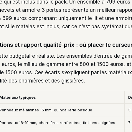
 qui est inclus dans le pack. Un ensemble à 799 euros a
vets et armoire 3 portes représente un meilleur rapport
 699 euros comprenant uniquement le lit et une armoire
t si le matelas est inclus, car ce n’est pas systématiqu
ons et rapport qualité-prix : où placer le curseu
ette budgétaire réaliste. Les ensembles d’entrée de ga
 euros, le milieu de gamme entre 800 et 1500 euros, et 
 1500 euros. Ces écarts s’expliquent par les matériaux,
ité des charnières et des glissières.
Matériaux typiques
D
Panneaux mélaminés 15 mm, quincaillerie basique
3
Panneaux 18-19 mm, charnières renforcées, finitions soignées
7 