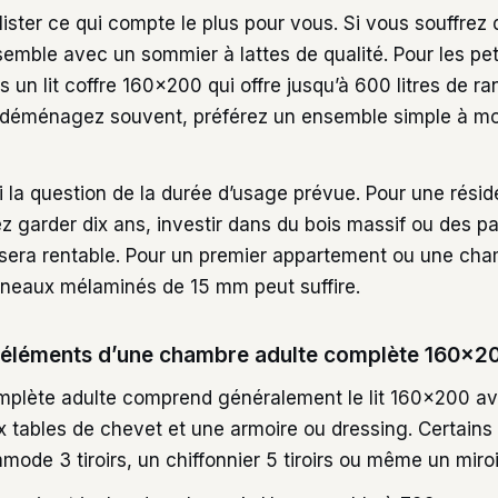
ster ce qui compte le plus pour vous. Si vous souffrez
semble avec un sommier à lattes de qualité. Pour les pe
 un lit coffre 160×200 qui offre jusqu’à 600 litres de r
 déménagez souvent, préférez un ensemble simple à mo
 la question de la durée d’usage prévue. Pour une résid
 garder dix ans, investir dans du bois massif ou des p
era rentable. Pour un premier appartement ou une cha
neaux mélaminés de 15 mm peut suffire.
x éléments d’une chambre adulte complète 160×2
plète adulte comprend généralement le lit 160×200 a
eux tables de chevet et une armoire ou dressing. Certain
ode 3 tiroirs, un chiffonnier 5 tiroirs ou même un miroir