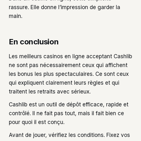
rassure. Elle donne l’impression de garder la
main.
En conclusion
Les meilleurs casinos en ligne acceptant Cashlib
ne sont pas nécessairement ceux qui affichent
les bonus les plus spectaculaires. Ce sont ceux
qui expliquent clairement leurs règles et qui
traitent les retraits avec sérieux.
Cashlib est un outil de dépôt efficace, rapide et
contrôlé. Il ne fait pas tout, mais il fait bien ce
pour quoi il est conçu.
Avant de jouer, vérifiez les conditions. Fixez vos