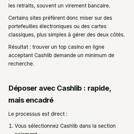
les retraits, souvent un virement bancaire.
Certains sites préfèrent donc miser sur des
portefeuilles électroniques ou des cartes
classiques, plus simples à gérer des deux côtés.
Résultat : trouver un top casino en ligne
acceptant Cashlib demande un minimum de
recherche.
Déposer avec Cashlib : rapide,
mais encadré
Le processus est direct :
Vous sélectionnez Cashlib dans la section