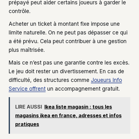
prépayé peut aider certains joueurs à garder le
contrôle.
Acheter un ticket à montant fixe impose une
limite naturelle. On ne peut pas dépasser ce qui
a été prévu. Cela peut contribuer à une gestion
plus maîtrisée.
Mais ce n’est pas une garantie contre les excès.
Le jeu doit rester un divertissement. En cas de
difficulté, des structures comme
Joueurs Info
Service offrent
un accompagnement gratuit.
LIRE AUSSI
Ikea liste magasin : tous les
magasins ikea en france, adresses et infos
pratiques