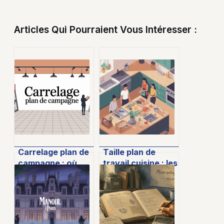
Articles Qui Pourraient Vous Intéresser :
Carrelage plan de
Taille plan de
campagne : où
travail cuisine : les
acheter et
dimensions
comment bien
idéales pour être
choisir
à l’aise