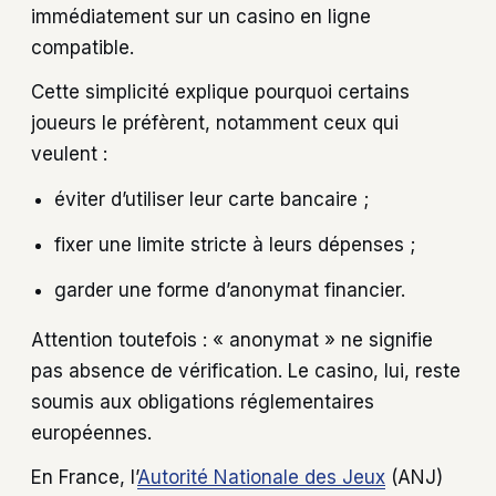
immédiatement sur un casino en ligne
compatible.
Cette simplicité explique pourquoi certains
joueurs le préfèrent, notamment ceux qui
veulent :
éviter d’utiliser leur carte bancaire ;
fixer une limite stricte à leurs dépenses ;
garder une forme d’anonymat financier.
Attention toutefois : « anonymat » ne signifie
pas absence de vérification. Le casino, lui, reste
soumis aux obligations réglementaires
européennes.
En France, l’
Autorité Nationale des Jeux
(ANJ)