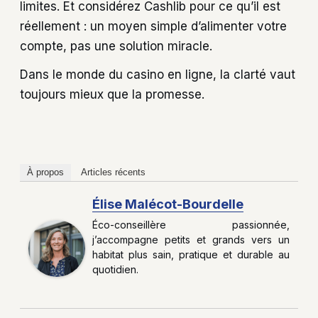
limites. Et considérez Cashlib pour ce qu’il est
réellement : un moyen simple d’alimenter votre
compte, pas une solution miracle.
Dans le monde du casino en ligne, la clarté vaut
toujours mieux que la promesse.
À propos
Articles récents
Élise Malécot-Bourdelle
Éco-conseillère passionnée,
j’accompagne petits et grands vers un
habitat plus sain, pratique et durable au
quotidien.