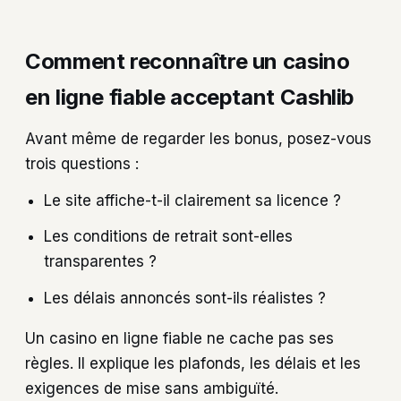
Comment reconnaître un casino
en ligne fiable acceptant Cashlib
Avant même de regarder les bonus, posez-vous
trois questions :
Le site affiche-t-il clairement sa licence ?
Les conditions de retrait sont-elles
transparentes ?
Les délais annoncés sont-ils réalistes ?
Un casino en ligne fiable ne cache pas ses
règles. Il explique les plafonds, les délais et les
exigences de mise sans ambiguïté.