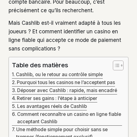
compte bancaire. Pour beaucoup, c’est
précisément ce qu’ils recherchent.
Mais Cashlib est-il vraiment adapté à tous les
joueurs ? Et comment identifier un casino en
ligne fiable qui accepte ce mode de paiement
sans complications ?
Table des matières
Cashlib, ou le retour au contrôle simple
Pourquoi tous les casinos ne l’acceptent pas
Déposer avec Cashlib : rapide, mais encadré
Retirer ses gains : l’étape à anticiper
Les avantages réels de Cashlib
Comment reconnaître un casino en ligne fiable
acceptant Cashlib
Une méthode simple pour choisir sans se
tromper (fonctionnement exclusif)