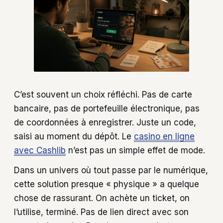
C’est souvent un choix réfléchi. Pas de carte
bancaire, pas de portefeuille électronique, pas
de coordonnées à enregistrer. Juste un code,
saisi au moment du dépôt. Le
casino en ligne
avec Cashlib
n’est pas un simple effet de mode.
Dans un univers où tout passe par le numérique,
cette solution presque « physique » a quelque
chose de rassurant. On achète un ticket, on
l’utilise, terminé. Pas de lien direct avec son