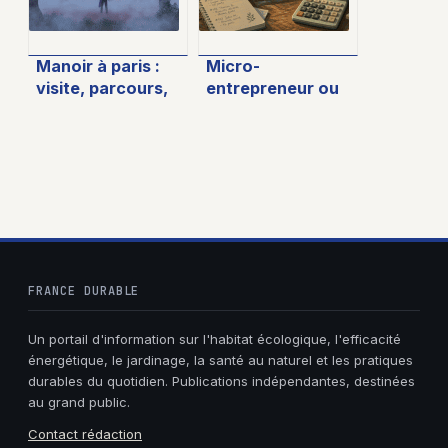
Manoir à paris :
Micro-
visite, parcours,
entrepreneur ou
avis et conseils
auto-
pratiques
entrepreneur :
comprendre la
fusion des statuts
et les plafonds de
revenus
FRANCE DURABLE
Un portail d'information sur l'habitat écologique, l'efficacité
énergétique, le jardinage, la santé au naturel et les pratiques
durables du quotidien. Publications indépendantes, destinées
au grand public.
Contact rédaction