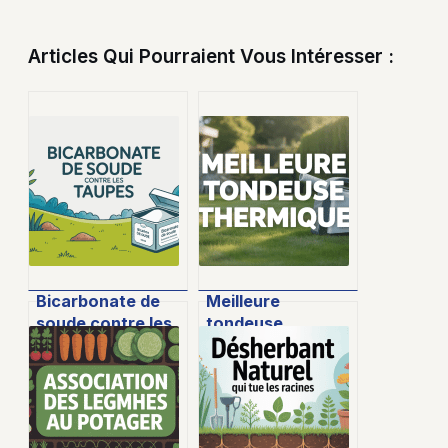
Articles Qui Pourraient Vous Intéresser :
Bicarbonate de
Meilleure
soude contre les
tondeuse
taupes : méthode
thermique : guide
naturelle et
pour choisir et
efficacité réelle
comparer
efficacement