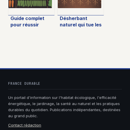
Guide complet
Désherbant
pour réussir
naturel qui tue les
l’association des
racines :
légumes au
méthodes
potager avec un
vraiment
PDF pratique
efficaces
FRANCE DURABLE
Un portail d'information sur l'habitat écologique, l'efficacité
énergétique, le jardinage, la santé au naturel et les pratiques
durables du quotidien. Publications indépendantes, destinées
au grand public.
Contact rédaction