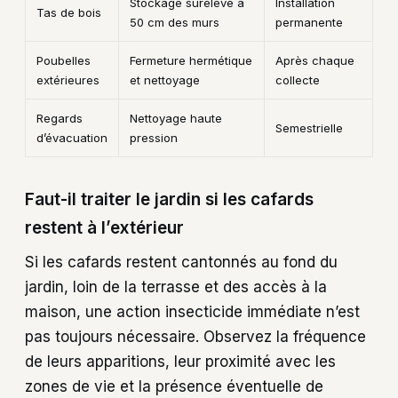
Stockage surélevé à
Installation
Tas de bois
50 cm des murs
permanente
Poubelles
Fermeture hermétique
Après chaque
extérieures
et nettoyage
collecte
Regards
Nettoyage haute
Semestrielle
d’évacuation
pression
Faut-il traiter le jardin si les cafards
restent à l’extérieur
Si les cafards restent cantonnés au fond du
jardin, loin de la terrasse et des accès à la
maison, une action insecticide immédiate n’est
pas toujours nécessaire. Observez la fréquence
de leurs apparitions, leur proximité avec les
zones de vie et la présence éventuelle de