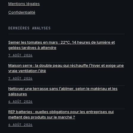
Mentions légales
Confidentialité
DERNIÈRES ANALYSES
Semer les tomates en mars : 22°C, 14 heures de lumière et
gelées tardives à attendre
7 AOÛT 2026
Maison serre : la double peau qui réchauffe l’hiver et exige une
vraie ventilation l’été
7 AOÛT 2026
Nettoyer une terrasse sans l’abîmer, selon le matériau et les
salissures
6 AOÛT 2026
REP batteries : quelles obligations pour les entreprises qui
mettent des produits sur le marché ?
6 AOÛT 2026