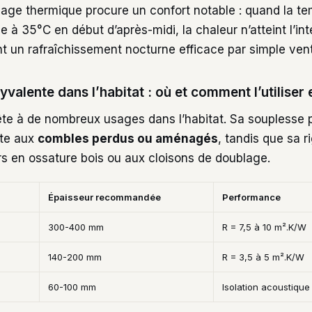
sage thermique procure un confort notable : quand la t
e à 35°C en début d’après-midi, la chaleur n’atteint l’int
t un rafraîchissement nocturne efficace par simple venti
yvalente dans l’habitat : où et comment l’utiliser
rête à de nombreux usages dans l’habitat. Sa souplesse
ite aux
combles perdus ou aménagés
, tandis que sa ri
s en ossature bois ou aux cloisons de doublage.
Épaisseur recommandée
Performance
300-400 mm
R = 7,5 à 10 m².K/W
140-200 mm
R = 3,5 à 5 m².K/W
60-100 mm
Isolation acoustique