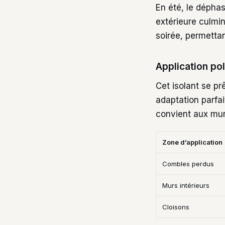
En été, le dépha
extérieure culmin
soirée, permettan
Application pol
Cet isolant se p
adaptation parfa
convient aux mur
Zone d’application
Combles perdus
Murs intérieurs
Cloisons