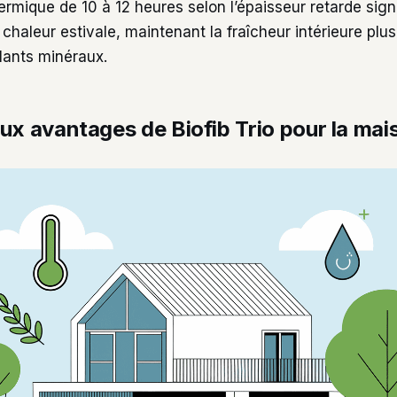
rmique de 10 à 12 heures selon l’épaisseur retarde sign
 chaleur estivale, maintenant la fraîcheur intérieure pl
olants minéraux.
ux avantages de Biofib Trio pour la mai