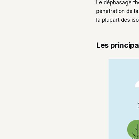
Le déphasage the
pénétration de la
la plupart des is
Les principa