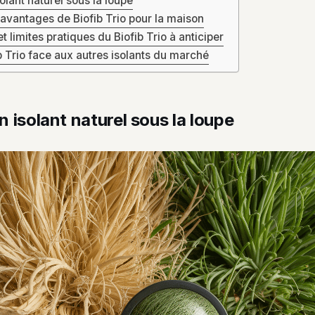
solant naturel sous la loupe
 avantages de Biofib Trio pour la maison
t limites pratiques du Biofib Trio à anticiper
ib Trio face aux autres isolants du marché
un isolant naturel sous la loupe