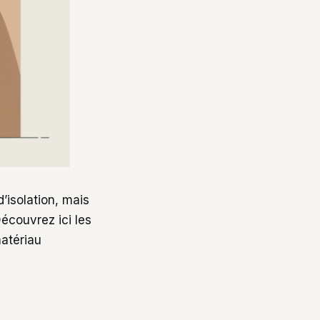
’isolation, mais
Découvrez ici les
matériau