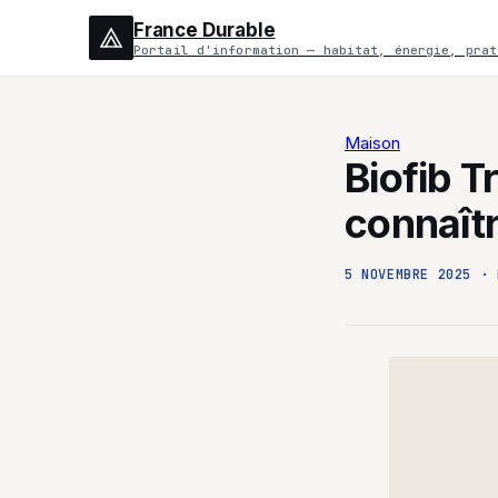
France Durable
Portail d'information — habitat, énergie, prat
Maison
Biofib T
connaîtr
5 NOVEMBRE 2025
·