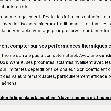
uffante en été.
 permet également d’éviter les irritations cutanées et r
 avec les isolants minéraux traditionnels. Les familles 
t là un véritable avantage pour préserver leur bien-être 
ment compter sur ses performances thermiques e
ib Trio ne s’arrête pas à son côté naturel. Avec une
condu
,039 W/m.K
, ses propriétés isolantes rivalisent avec le
ur limiter les déperditions de chaleur. Son coefficient d
t des valeurs remarquables, particulièrement efficace p
t aériens.
cher le linge dans la machine à laver : bonnes pratiques e