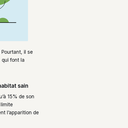
Pourtant, il se
 qui font la
abitat sain
qu’à 15% de son
limite
nt l’apparition de