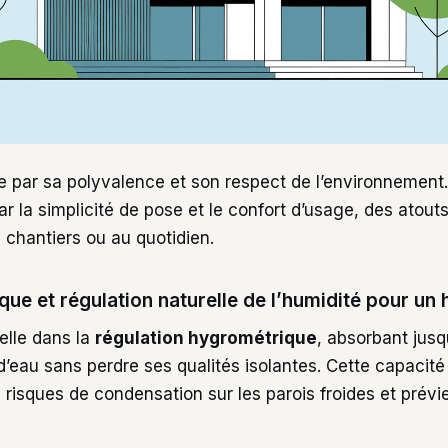
e par sa polyvalence et son respect de l’environnement. 
ar la simplicité de pose et le confort d’usage, des atouts
s chantiers ou au quotidien.
ue et régulation naturelle de l’humidité pour un h
celle dans la
régulation hygrométrique
, absorbant jus
’eau sans perdre ses qualités isolantes. Cette capacité 
 risques de condensation sur les parois froides et prévie