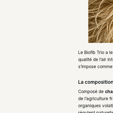
Le Biofib Trio a 
qualité de l’air i
s’impose comme u
La composition 
Composé de
cha
de l’agriculture 
organiques volati
régulent naturell