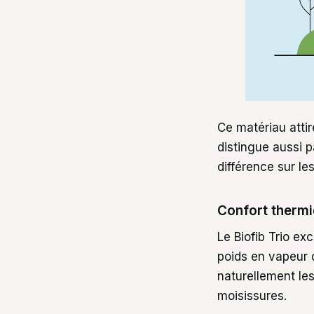
Ce matériau attir
distingue aussi p
différence sur le
Confort thermiq
Le Biofib Trio ex
poids en vapeur d
naturellement les
moisissures.