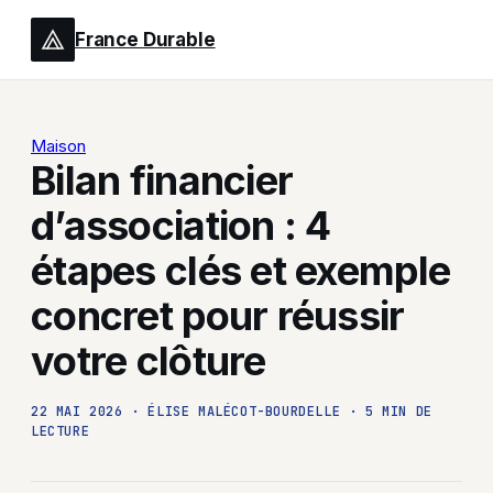
France Durable
Maison
Bilan financier
d’association : 4
étapes clés et exemple
concret pour réussir
votre clôture
22 MAI 2026
·
ÉLISE MALÉCOT-BOURDELLE
·
5 MIN DE
LECTURE