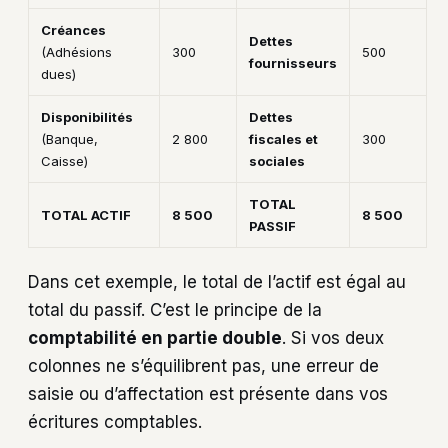
Créances
Dettes
(Adhésions
300
500
fournisseurs
dues)
Disponibilités
Dettes
(Banque,
2 800
fiscales et
300
Caisse)
sociales
TOTAL
TOTAL ACTIF
8 500
8 500
PASSIF
Dans cet exemple, le total de l’actif est égal au
total du passif. C’est le principe de la
comptabilité en partie double
. Si vos deux
colonnes ne s’équilibrent pas, une erreur de
saisie ou d’affectation est présente dans vos
écritures comptables.