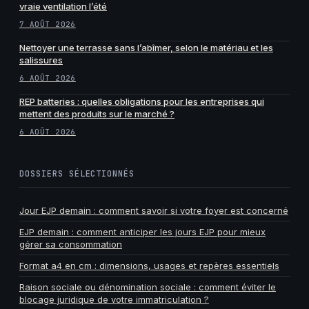
vraie ventilation l’été
7 AOÛT 2026
Nettoyer une terrasse sans l’abîmer, selon le matériau et les
salissures
6 AOÛT 2026
REP batteries : quelles obligations pour les entreprises qui
mettent des produits sur le marché ?
6 AOÛT 2026
DOSSIERS SÉLECTIONNÉS
Jour EJP demain : comment savoir si votre foyer est concerné
EJP demain : comment anticiper les jours EJP pour mieux
gérer sa consommation
Format a4 en cm : dimensions, usages et repères essentiels
Raison sociale ou dénomination sociale : comment éviter le
blocage juridique de votre immatriculation ?