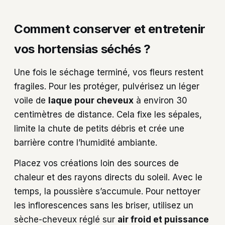
Comment conserver et entretenir
vos hortensias séchés ?
Une fois le séchage terminé, vos fleurs restent
fragiles. Pour les protéger, pulvérisez un léger
voile de
laque pour cheveux
à environ 30
centimètres de distance. Cela fixe les sépales,
limite la chute de petits débris et crée une
barrière contre l’humidité ambiante.
Placez vos créations loin des sources de
chaleur et des rayons directs du soleil. Avec le
temps, la poussière s’accumule. Pour nettoyer
les inflorescences sans les briser, utilisez un
sèche-cheveux réglé sur
air froid et puissance