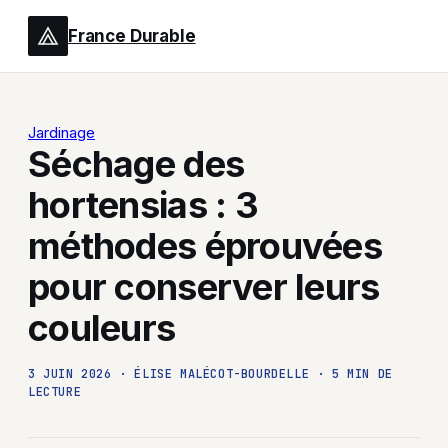
France Durable
Jardinage
Séchage des
hortensias : 3
méthodes éprouvées
pour conserver leurs
couleurs
3 JUIN 2026
·
ÉLISE MALÉCOT-BOURDELLE
·
5 MIN DE
LECTURE