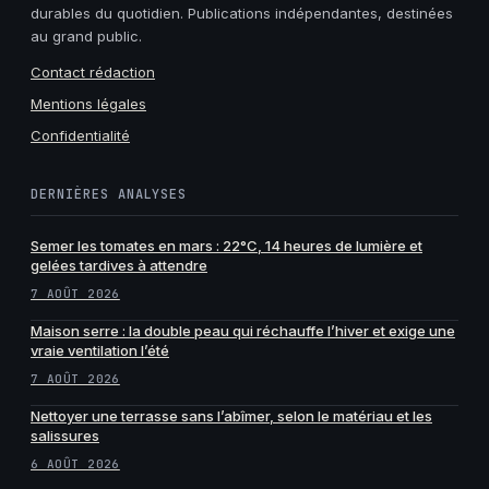
durables du quotidien. Publications indépendantes, destinées
au grand public.
Contact rédaction
Mentions légales
Confidentialité
DERNIÈRES ANALYSES
Semer les tomates en mars : 22°C, 14 heures de lumière et
gelées tardives à attendre
7 AOÛT 2026
Maison serre : la double peau qui réchauffe l’hiver et exige une
vraie ventilation l’été
7 AOÛT 2026
Nettoyer une terrasse sans l’abîmer, selon le matériau et les
salissures
6 AOÛT 2026