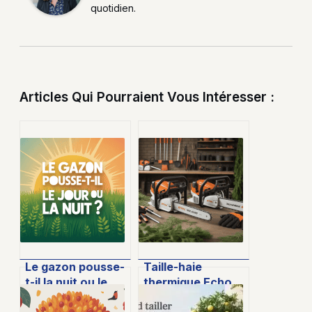
quotidien.
Articles Qui Pourraient Vous Intéresser :
Le gazon pousse-
Taille-haie
t-il la nuit ou le
thermique Echo
jour ? Analyse et
ou Stihl : comment