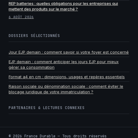
REP batteries : quelles obligations pour les entreprises qui
mettent des produits sur le marché ?
6 AOÛT 2026
DOSSIERS SÉLECTIONNÉS
Jour EJP demain : comment savoir si votre foyer est concerné
EJP demain : comment anticiper les jours EJP pour mieux
gérer sa consommation
Format a4 en cm : dimensions, usages et repères essentiels
Raison sociale ou dénomination sociale : comment éviter le
blocage juridique de votre immatriculation ?
PARTENAIRES & LECTURES CONNEXES
©
2026
France Durable — Tous droits réservés