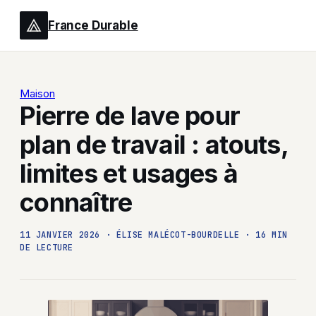
France Durable
Maison
Pierre de lave pour
plan de travail : atouts,
limites et usages à
connaître
11 JANVIER 2026
·
ÉLISE MALÉCOT-BOURDELLE
·
16 MIN
DE LECTURE