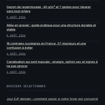
Gazon de regarnissage : 40 g/m² et 7 gestes pour réparer
sans tout refaire
5 AOÛT 2026
Allée en gravier : guide pratique pour une structure durable et
stable
5 AOÛT 2026
18 centrales nucléaires en France, 57 réacteurs et une
confusion à éviter
4 AOÛT 2026
Canalisation qui sent mauvais : vinaigre, siphon sec et signes à
ne pas ignorer
4 AOÛT 2026
DOSSIERS SÉLECTIONNÉS
Jour EJP demain : comment savoir si votre foyer est concerné