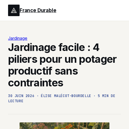
France Durable
Jardinage
Jardinage facile : 4
piliers pour un potager
productif sans
contraintes
30 JUIN 2026
·
ÉLISE MALÉCOT-BOURDELLE
·
5 MIN DE
LECTURE