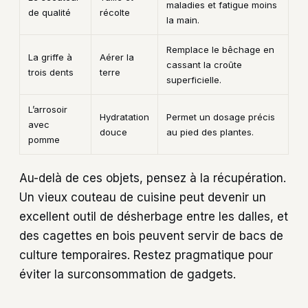
maladies et fatigue moins
de qualité
récolte
la main.
Remplace le bêchage en
La griffe à
Aérer la
cassant la croûte
trois dents
terre
superficielle.
L’arrosoir
Hydratation
Permet un dosage précis
avec
douce
au pied des plantes.
pomme
Au-delà de ces objets, pensez à la récupération.
Un vieux couteau de cuisine peut devenir un
excellent outil de désherbage entre les dalles, et
des cagettes en bois peuvent servir de bacs de
culture temporaires. Restez pragmatique pour
éviter la surconsommation de gadgets.