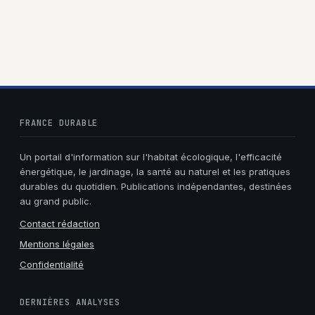
entretien de cette
efficacité et
fleur fascinante
alternatives
légales
FRANCE DURABLE
Un portail d'information sur l'habitat écologique, l'efficacité
énergétique, le jardinage, la santé au naturel et les pratiques
durables du quotidien. Publications indépendantes, destinées
au grand public.
Contact rédaction
Mentions légales
Confidentialité
DERNIÈRES ANALYSES