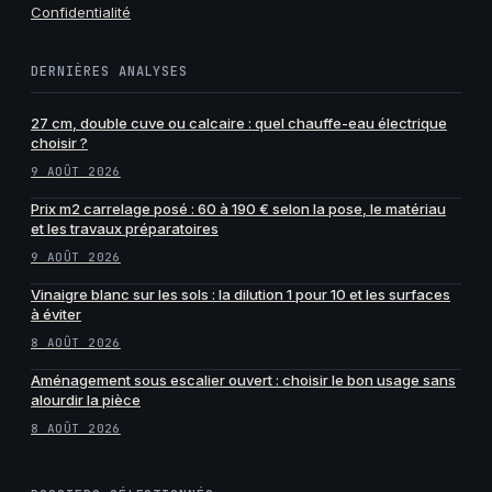
Confidentialité
DERNIÈRES ANALYSES
27 cm, double cuve ou calcaire : quel chauffe-eau électrique
choisir ?
9 AOÛT 2026
Prix m2 carrelage posé : 60 à 190 € selon la pose, le matériau
et les travaux préparatoires
9 AOÛT 2026
Vinaigre blanc sur les sols : la dilution 1 pour 10 et les surfaces
à éviter
8 AOÛT 2026
Aménagement sous escalier ouvert : choisir le bon usage sans
alourdir la pièce
8 AOÛT 2026