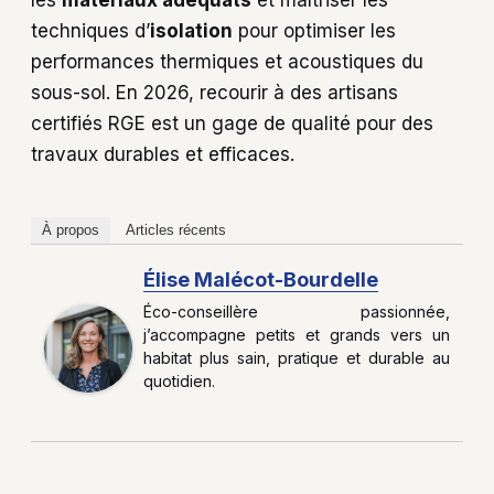
les
matériaux adéquats
et maîtriser les
techniques d’
isolation
pour optimiser les
performances thermiques et acoustiques du
sous-sol. En 2026, recourir à des artisans
certifiés RGE est un gage de qualité pour des
travaux durables et efficaces.
À propos
Articles récents
Élise Malécot-Bourdelle
Éco-conseillère passionnée,
j’accompagne petits et grands vers un
habitat plus sain, pratique et durable au
quotidien.