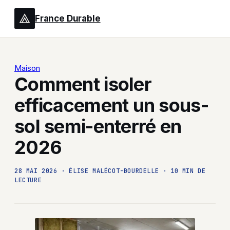
France Durable
Maison
Comment isoler
efficacement un sous-
sol semi-enterré en
2026
28 MAI 2026
·
ÉLISE MALÉCOT-BOURDELLE
·
10 MIN DE
LECTURE