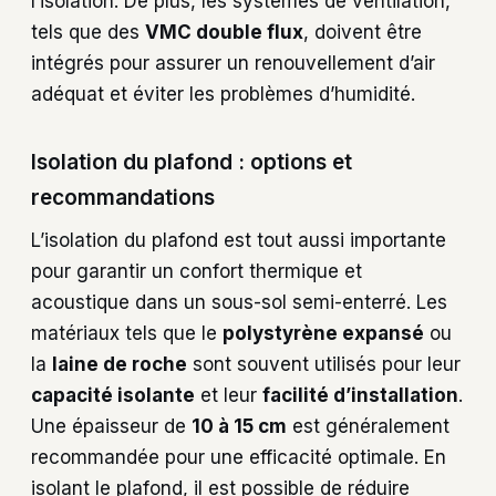
l’isolation. De plus, les systèmes de ventilation,
tels que des
VMC double flux
, doivent être
intégrés pour assurer un renouvellement d’air
adéquat et éviter les problèmes d’humidité.
Isolation du plafond : options et
recommandations
L’isolation du plafond est tout aussi importante
pour garantir un confort thermique et
acoustique dans un sous-sol semi-enterré. Les
matériaux tels que le
polystyrène expansé
ou
la
laine de roche
sont souvent utilisés pour leur
capacité isolante
et leur
facilité d’installation
.
Une épaisseur de
10 à 15 cm
est généralement
recommandée pour une efficacité optimale. En
isolant le plafond, il est possible de réduire