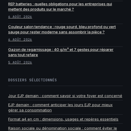
REP batteries : quelles obligations pour les entreprises qui
mettent des produits sur le marché ?
6 AOÛT 2026
Couleur salon tendance : rouge sourd, bleu profond ou vert
sauge pour rester moderne sans assombrir la pièce ?
6 AOÛT 2026
Gazon de regarnissage : 40 g/m² et 7 gestes pour réparer
sans tout refaire
5 AOÛT 2026
DOSSIERS SÉLECTIONNÉS
Jour EJP demain : comment savoir si votre foyer est concerné
EJP demain : comment anticiper les jours EJP pour mieux
gérer sa consommation
Format a4 en cm : dimensions, usages et repères essentiels
Raison sociale ou dénomination sociale : comment éviter le