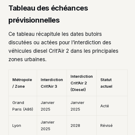
Tableau des échéances
prévisionnelles
Ce tableau récapitule les dates butoirs
discutées ou actées pour l’interdiction des
véhicules diesel Crit’Air 2 dans les principales
zones urbaines.
Interdiction
Métropole
Interdiction
Statut
Crit’Air 2
/ Zone
Crit’Air 3
actuel
(Diesel)
Grand
Janvier
Janvier
Acté
Paris (A86)
2025
2025
Janvier
Lyon
2028
Révisé
2025