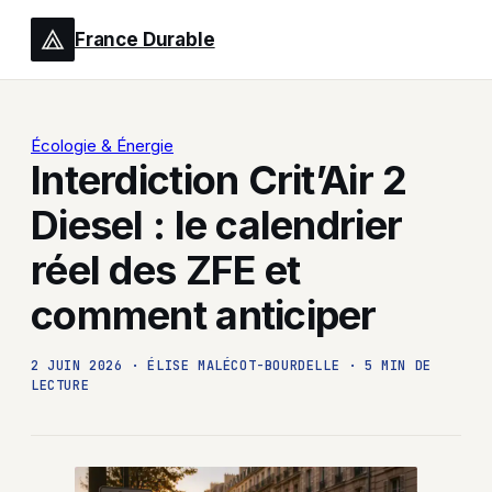
France Durable
Écologie & Énergie
Interdiction Crit’Air 2
Diesel : le calendrier
réel des ZFE et
comment anticiper
2 JUIN 2026
·
ÉLISE MALÉCOT-BOURDELLE
·
5 MIN DE
LECTURE