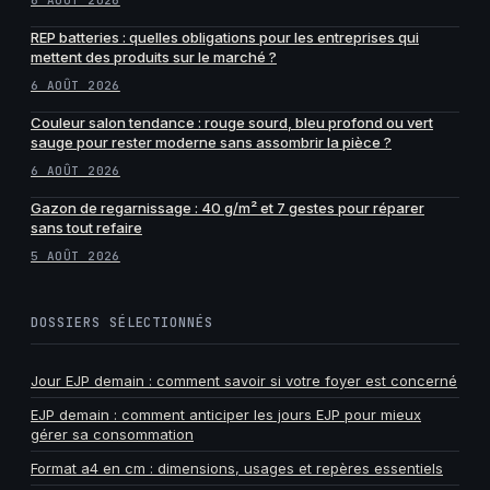
6 AOÛT 2026
REP batteries : quelles obligations pour les entreprises qui
mettent des produits sur le marché ?
6 AOÛT 2026
Couleur salon tendance : rouge sourd, bleu profond ou vert
sauge pour rester moderne sans assombrir la pièce ?
6 AOÛT 2026
Gazon de regarnissage : 40 g/m² et 7 gestes pour réparer
sans tout refaire
5 AOÛT 2026
DOSSIERS SÉLECTIONNÉS
Jour EJP demain : comment savoir si votre foyer est concerné
EJP demain : comment anticiper les jours EJP pour mieux
gérer sa consommation
Format a4 en cm : dimensions, usages et repères essentiels