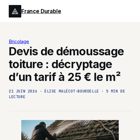
France Durable
Bricolage
Devis de démoussage
toiture : décryptage
d’un tarif à 25 € le m²
21 JUIN 2026
·
ÉLISE MALÉCOT-BOURDELLE
·
5 MIN DE
LECTURE