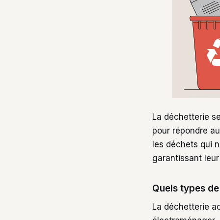
La déchetterie s
pour répondre aux
les déchets qui 
garantissant leur
Quels types de
La déchetterie 