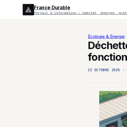
France Durable
Portail d'information — habitat, énergie, prat
Écologie & Énergie
Déchette
fonction
22 OCTOBRE 2025
·