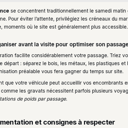
ence
se concentrent traditionnellement le samedi matin e
e. Pour éviter l’attente, privilégiez les créneaux du mar
e, moments où le site est généralement plus accessible.
niser avant la visite pour optimiser son passage
ation facilite considérablement votre passage. Triez v
e départ : séparez le bois, les métaux, les plastiques et
nisation préalable vous fera gagner du temps sur site.
nt que votre véhicule peut accueillir vos encombrants en
s comme les gravats nécessitent parfois plusieurs voya
itations de poids par passage
.
ementation et consignes à respecter