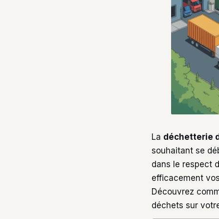
La
déchetterie 
souhaitant se dé
dans le respect d
efficacement vos
Découvrez commen
déchets sur votre 