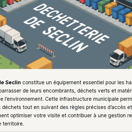
de Seclin
constitue un équipement essentiel pour les ha
barrasser de leurs encombrants, déchets verts et matér
e l’environnement. Cette infrastructure municipale perme
 déchets tout en suivant des règles précises d’accès et
t optimiser votre visite et contribuer à une gestion r
territoire.