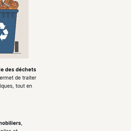
le des déchets
ermet de traiter
iques, tout en
obiliers
,