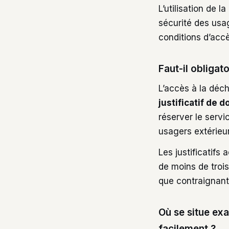
L’utilisation de 
sécurité des usag
conditions d’acc
Faut-il obligat
L’accès à la déch
justificatif de d
réserver le servi
usagers extérieur
Les justificatifs
de moins de trois
que contraignante
Où se situe ex
facilement ?