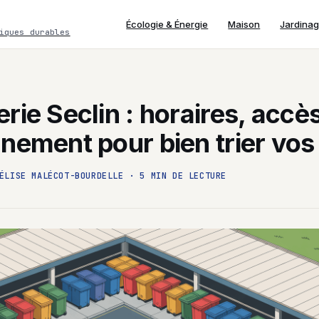
Écologie & Énergie
Maison
Jardina
iques durables
rie Seclin : horaires, accès
nement pour bien trier vos
ÉLISE MALÉCOT-BOURDELLE
·
5 MIN DE LECTURE