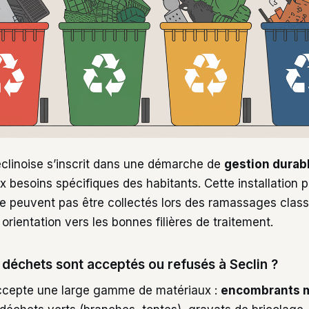
eclinoise s’inscrit dans une démarche de
gestion durab
 besoins spécifiques des habitants. Cette installation p
ne peuvent pas être collectés lors des ramassages class
 orientation vers les bonnes filières de traitement.
 déchets sont acceptés ou refusés à Seclin ?
accepte une large gamme de matériaux :
encombrants m