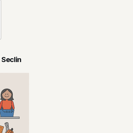
 Seclin