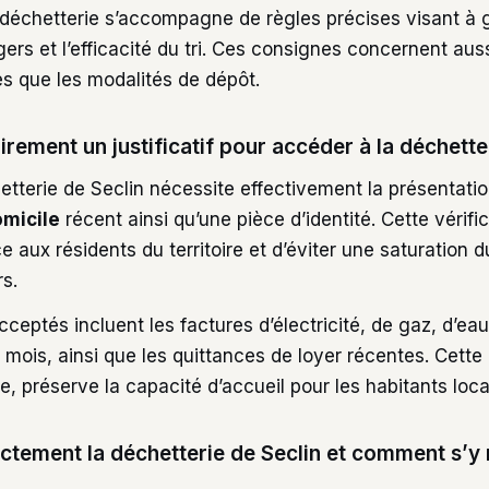
la déchetterie s’accompagne de règles précises visant à g
ers et l’efficacité du tri. Ces consignes concernent auss
ès que les modalités de dépôt.
oirement un justificatif pour accéder à la déchette
etterie de Seclin nécessite effectivement la présentatio
omicile
récent ainsi qu’une pièce d’identité. Cette vérif
ce aux résidents du territoire et d’éviter une saturation d
s.
 acceptés incluent les factures d’électricité, de gaz, d’e
 mois, ainsi que les quittances de loyer récentes. Cett
, préserve la capacité d’accueil pour les habitants loca
actement la déchetterie de Seclin et comment s’y