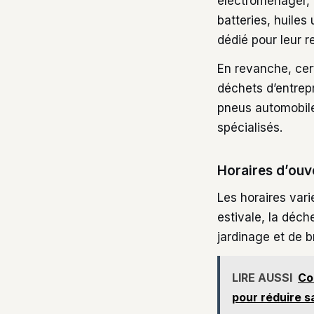
électroménager, d
batteries, huiles
dédié pour leur r
En revanche, cer
déchets d’entrepr
pneus automobile
spécialisés.
Horaires d’ouve
Les horaires vari
estivale, la déc
jardinage et de b
LIRE AUSSI
Co
pour réduire 