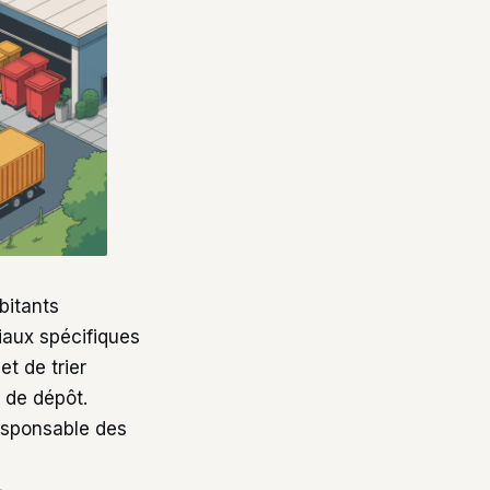
bitants
iaux spécifiques
t de trier
 de dépôt.
esponsable des