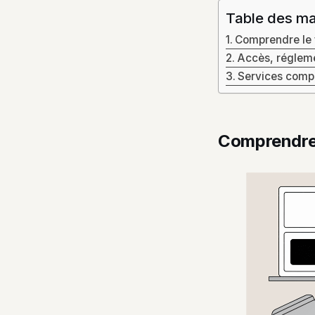
Table des ma
Comprendre le 
Accès, régleme
Services compl
Comprendre 