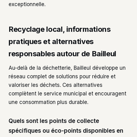
exceptionnelle.
Recyclage local, informations
pratiques et alternatives
responsables autour de Bailleul
Au-delà de la déchetterie, Bailleul développe un
réseau complet de solutions pour réduire et
valoriser les déchets. Ces alternatives
complètent le service municipal et encouragent
une consommation plus durable.
Quels sont les points de collecte
spécifiques ou éco-points disponibles en