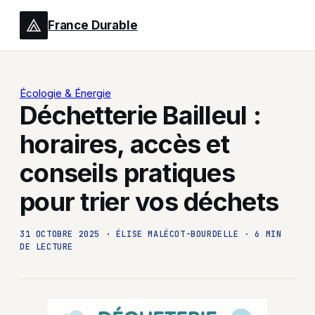
France Durable
Écologie & Énergie
Déchetterie Bailleul :
horaires, accès et
conseils pratiques
pour trier vos déchets
31 OCTOBRE 2025
·
ÉLISE MALÉCOT-BOURDELLE
·
6 MIN
DE LECTURE